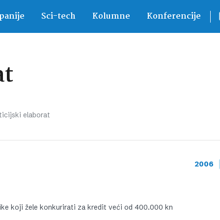
anije
Sci-tech
Kolumne
Konferencije
at
icijski elaborat
2006
e koji žele konkurirati za kredit veći od 400.000 kn