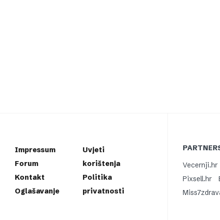
PARTNERS
Impressum
Uvjeti
Forum
korištenja
Vecernji.hr
Kontakt
Politika
Pixsell.hr
Oglašavanje
privatnosti
Miss7zdrav