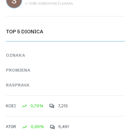
U TEMI: KOMENTARI ČLANAKA
TOP 5 DIONICA
OZNAKA
PROMJENA
RASPRAVA
0,79%
7,213
KOEI
0,99%
5,491
ATGR