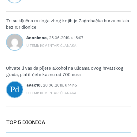
Tri su ključna razloga zbog kojih je Zagrebačka burza ostala
bez 151 dionice
Anonimno
,
28.06.2019. u 18:07
U TEMI: KOMENTARI ČLANAKA
Uhvate li vas da pijete alkohol na ulicama ovog hrvatskog
grada, platit ćete kaznu od 700 eura
avax10
,
28.06.2019. u 14:45
U TEMI: KOMENTARI ČLANAKA
TOP 5 DIONICA