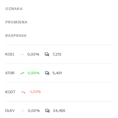
OZNAKA
PROMJENA
RASPRAVA
0,00%
7,213
KOEI
0,99%
5,491
ATGR
-1,33%
KODT
0,00%
34,455
DLKV