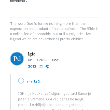
neviđeno”.
The word God is for me nothing more than the
expression and product of human naivete. The Bible is
a collection of honorable, but still purely primitive
legend which are nevertheless pretty childish.
igla
06.09.2013. u 18:31
2012
,
sharky2
IGH nije kocka, već sigurni gubitak! Samo je
pitanje vremena. Oni već danas ne mogu
odraditi ozbiljniji posao bez angažiranja