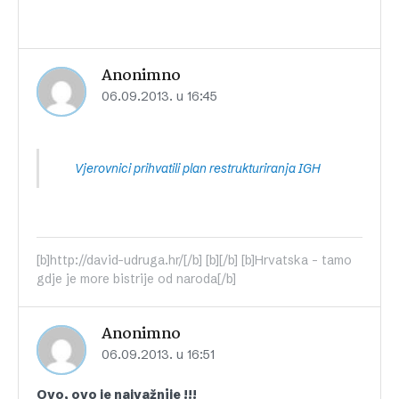
Anonimno
06.09.2013. u 16:45
Vjerovnici prihvatili plan restrukturiranja IGH
[b]http://david-udruga.hr/[/b] [b][/b] [b]Hrvatska - tamo
gdje je more bistrije od naroda[/b]
Anonimno
06.09.2013. u 16:51
Ovo, ovo je najvažnije !!!