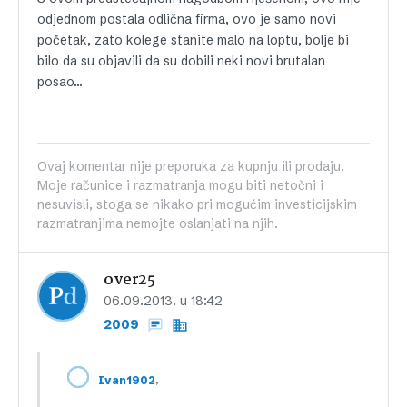
odjednom postala odlična firma, ovo je samo novi
početak, zato kolege stanite malo na loptu, bolje bi
bilo da su objavili da su dobili neki novi brutalan
posao…
Ovaj komentar nije preporuka za kupnju ili prodaju.
Moje računice i razmatranja mogu biti netočni i
nesuvisli, stoga se nikako pri mogućim investicijskim
razmatranjima nemojte oslanjati na njih.
over25
06.09.2013. u 18:42
2009
,
Ivan1902