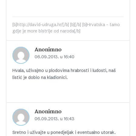
[b]http://david-udruga.hr/[/b] [b][/b] [b]Hrvatska - tamo
gdje je more bistrije od naroda[/b]
Anonimno
06.09.2013. u 16:40
Hvala, uživajmo u plodovima hrabrosti i ludosti, naš
listić je dobio na kladionici.
Anonimno
06.09.2013. u 16:43
Sretno i uživajte u ponedjeljak i eventualno utorak.