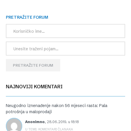
PRETRAŽITE FORUM
PRETRAŽITE FORUM
NAJNOVIJI KOMENTARI
Neugodno iznenađenje nakon 56 mjeseci rasta: Pala
potrošnja u maloprodaji
Anonimno
,
28.06.2019. u 18:18
U TEMI: KOMENTARI ČLANAKA