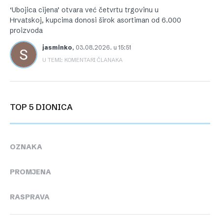
‘Ubojica cijena’ otvara već četvrtu trgovinu u
Hrvatskoj, kupcima donosi širok asortiman od 6.000
proizvoda
jasminko
,
03.08.2026. u 15:51
U TEMI: KOMENTARI ČLANAKA
TOP 5 DIONICA
OZNAKA
PROMJENA
RASPRAVA