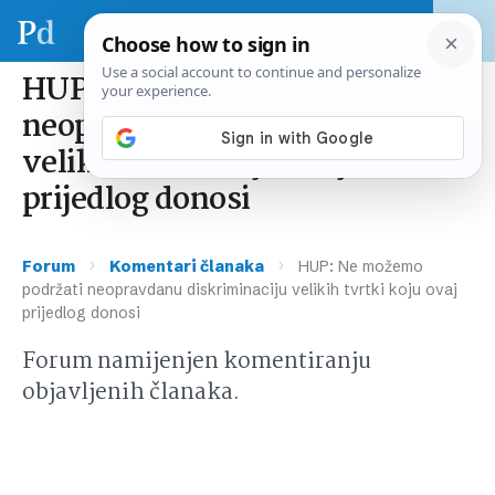
HUP: Ne možemo podržati
neopravdanu diskriminaciju
velikih tvrtki koju ovaj
prijedlog donosi
›
›
Forum
Komentari članaka
HUP: Ne možemo
podržati neopravdanu diskriminaciju velikih tvrtki koju ovaj
prijedlog donosi
Forum namijenjen komentiranju
objavljenih članaka.