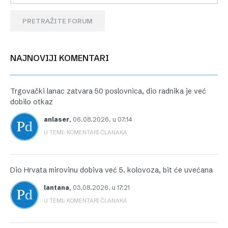
PRETRAŽITE FORUM
NAJNOVIJI KOMENTARI
Trgovački lanac zatvara 50 poslovnica, dio radnika je već
dobilo otkaz
anlaser
,
06.08.2026. u 07:14
U TEMI: KOMENTARI ČLANAKA
Dio Hrvata mirovinu dobiva već 5. kolovoza, bit će uvećana
lantana
,
03.08.2026. u 17:21
U TEMI: KOMENTARI ČLANAKA