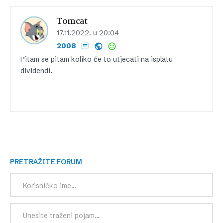
Tomcat
17.11.2022. u 20:04
2008
Pitam se pitam koliko će to utjecati na isplatu
dividendi.
PRETRAŽITE FORUM