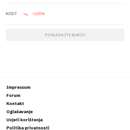
-1,56%
KODT
POGLEDAJTE BURZU
Impressum
Forum
Kontakt
Oglašavanje
Uvjeti korištenja
Politika privatnosti