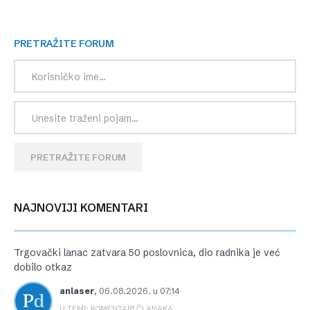
PRETRAŽITE FORUM
PRETRAŽITE FORUM
NAJNOVIJI KOMENTARI
Trgovački lanac zatvara 50 poslovnica, dio radnika je već
dobilo otkaz
anlaser
,
06.08.2026. u 07:14
U TEMI: KOMENTARI ČLANAKA