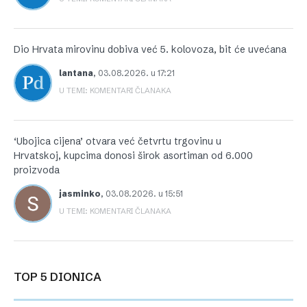
Dio Hrvata mirovinu dobiva već 5. kolovoza, bit će uvećana
lantana
,
03.08.2026. u 17:21
U TEMI: KOMENTARI ČLANAKA
‘Ubojica cijena’ otvara već četvrtu trgovinu u
Hrvatskoj, kupcima donosi širok asortiman od 6.000
proizvoda
jasminko
,
03.08.2026. u 15:51
U TEMI: KOMENTARI ČLANAKA
TOP 5 DIONICA