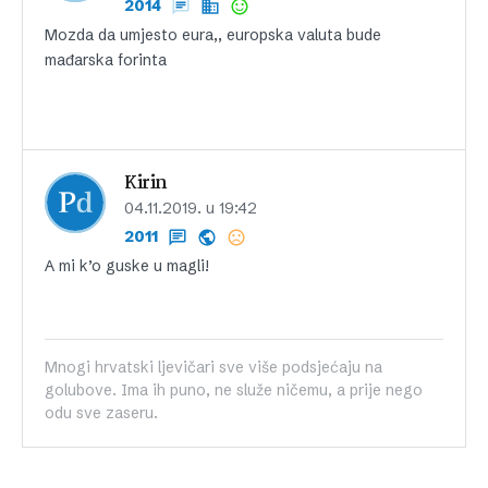
2014
Mozda da umjesto eura,, europska valuta bude
mađarska forinta
Kirin
04.11.2019. u 19:42
2011
A mi k’o guske u magli!
Mnogi hrvatski ljevičari sve više podsjećaju na
golubove. Ima ih puno, ne služe ničemu, a prije nego
odu sve zaseru.