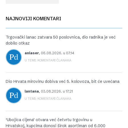
NAJNOVIJI KOMENTARI
Trgovački lanac zatvara 50 poslovnica, dio radnika je već
dobilo otkaz
anlaser
,
06.08.2026. u 07:14
U TEMI: KOMENTARI ČLANAKA
Dio Hrvata mirovinu dobiva već 5. kolovoza, bit će uvećana
lantana
,
03.08.2026. u 17:21
U TEMI: KOMENTARI ČLANAKA
‘Ubojica cijena’ otvara već četvrtu trgovinu u
Hrvatskoj, kupcima donosi širok asortiman od 6.000