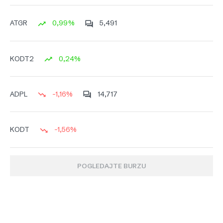
0,99%
5,491
ATGR
0,24%
KODT2
-1,16%
14,717
ADPL
-1,56%
KODT
POGLEDAJTE BURZU