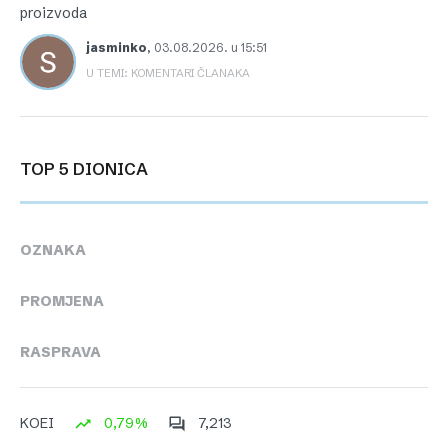
proizvoda
jasminko
,
03.08.2026. u 15:51
U TEMI: KOMENTARI ČLANAKA
TOP 5 DIONICA
OZNAKA
PROMJENA
RASPRAVA
0,79%
7,213
KOEI