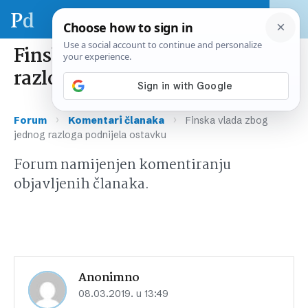
Finska vlada zbog jednog
razloga podnijela ostavku
›
›
Forum
Komentari članaka
Finska vlada zbog
jednog razloga podnijela ostavku
Forum namijenjen komentiranju
objavljenih članaka.
Anonimno
08.03.2019. u 13:49