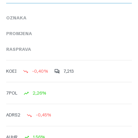
OZNAKA
PROMJENA
RASPRAVA
-0,40%
7,213
KOEI
2,26%
7POL
-0,45%
ADRS2
1,56%
AUHR