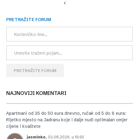
PRETRAŽITE FORUM
PRETRAŽITE FORUM
NAJNOVIJI KOMENTARI
Apartmani od 35 do 50 eura dnevno, ručak od 5 do 8 eura:
Rijetko mjesto na Jadranu koje i dalje nudi optimalan omjer
cijene i kvalitete
jasminko
,
03.08.2026. u 15:50