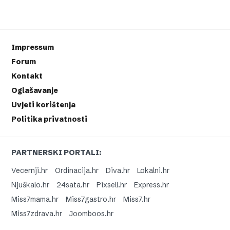
Impressum
Forum
Kontakt
Oglašavanje
Uvjeti korištenja
Politika privatnosti
PARTNERSKI PORTALI:
Vecernji.hr
Ordinacija.hr
Diva.hr
Lokalni.hr
Njuškalo.hr
24sata.hr
Pixsell.hr
Express.hr
Miss7mama.hr
Miss7gastro.hr
Miss7.hr
Miss7zdrava.hr
Joomboos.hr