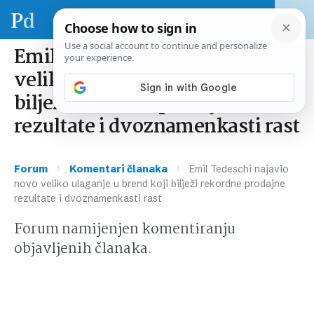
Emil Tedeschi najavio novo
veliko ulaganje u brend koji
bilježi rekordne prodajne
rezultate i dvoznamenkasti rast
›
›
Forum
Komentari članaka
Emil Tedeschi najavio
novo veliko ulaganje u brend koji bilježi rekordne prodajne
rezultate i dvoznamenkasti rast
Forum namijenjen komentiranju
objavljenih članaka.