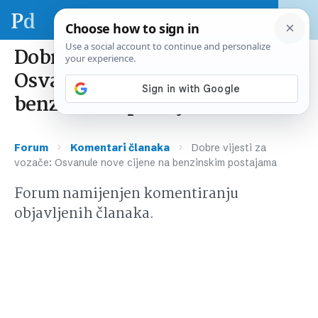
Dobre vijesti za vozače:
Osvanule nove cijene na
benzinskim postajama
›
›
Forum
Komentari članaka
Dobre vijesti za
vozače: Osvanule nove cijene na benzinskim postajama
Forum namijenjen komentiranju
objavljenih članaka.