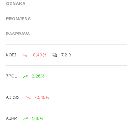
OZNAKA
PROMJENA
RASPRAVA
-0,40%
7,213
KOEI
2,26%
7POL
-0,45%
ADRS2
1,56%
AUHR