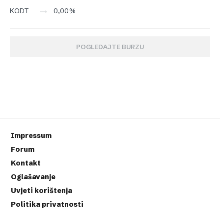
0,00%
KODT
POGLEDAJTE BURZU
Impressum
Forum
Kontakt
Oglašavanje
Uvjeti korištenja
Politika privatnosti