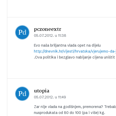
pczoneextr
05.07.2012. u 11:38
Evo naša briljantna vlada opet na dijelu
.Ova politika i bezglavo nabijanje cijena uništit 
utopia
05.07.2012. u 11:49
Zar nije vlada na godišnjem, premorena? Trebalo
nusprodukata od 80 do 100 (pa i više) kg.