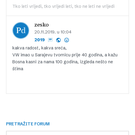
Tko leti vrijedi, tko vrijedi leti, tko ne leti ne vrijedi
zesko
20.11.2019. u 10:04
2019
kakva radost, kakva sreća,
VW imao u Sarajevu tvornicu prije 40 godina, a kažu
Bosna kasni za nama 100 godina, izgleda nešto ne
štima
PRETRAŽITE FORUM