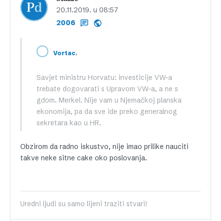
20.11.2019. u 08:57
2006
,
Vortac
Savjet ministru Horvatu: investicije VW-a
trebate dogovarati s Upravom VW-a, a ne s
gđom. Merkel. Nije vam u Njemačkoj planska
ekonomija, pa da sve ide preko generalnog
sekretara kao u HR.
Obzirom da radno iskustvo, nije imao prilike nauciti
takve neke sitne cake oko poslovanja.
Uredni ljudi su samo lijeni traziti stvari!