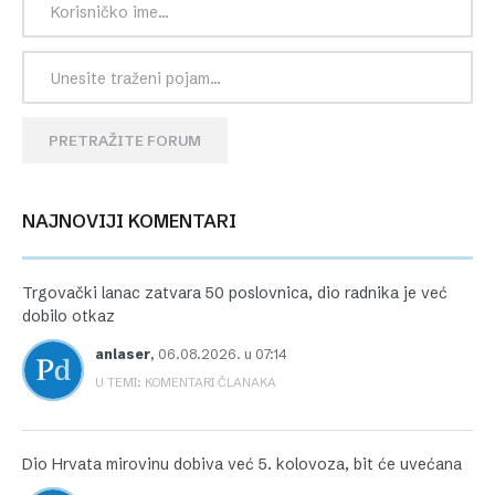
PRETRAŽITE FORUM
NAJNOVIJI KOMENTARI
Trgovački lanac zatvara 50 poslovnica, dio radnika je već
dobilo otkaz
anlaser
,
06.08.2026. u 07:14
U TEMI: KOMENTARI ČLANAKA
Dio Hrvata mirovinu dobiva već 5. kolovoza, bit će uvećana