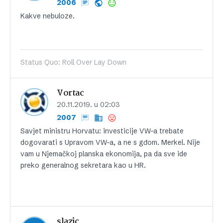
2006
Kakve nebuloze.
Status Quo: Roll Over Lay Down
Vortac
20.11.2019. u 02:03
2007
Savjet ministru Horvatu: investicije VW-a trebate
dogovarati s Upravom VW-a, a ne s gđom. Merkel. Nije
vam u Njemačkoj planska ekonomija, pa da sve ide
preko generalnog sekretara kao u HR.
slazic