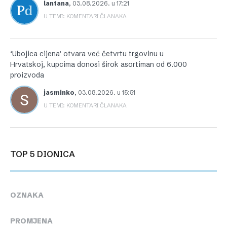
lantana
,
03.08.2026. u 17:21
U TEMI: KOMENTARI ČLANAKA
‘Ubojica cijena’ otvara već četvrtu trgovinu u
Hrvatskoj, kupcima donosi širok asortiman od 6.000
proizvoda
jasminko
,
03.08.2026. u 15:51
U TEMI: KOMENTARI ČLANAKA
TOP 5 DIONICA
OZNAKA
PROMJENA