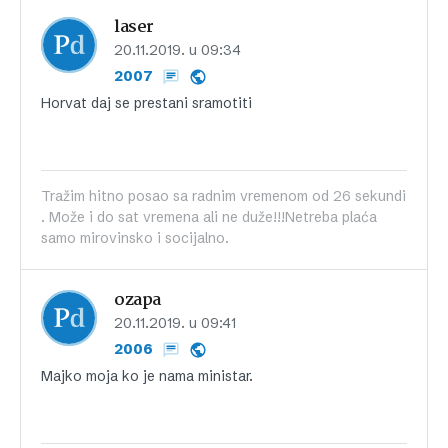
laser
20.11.2019. u 09:34
2007
Horvat daj se prestani sramotiti
Tražim hitno posao sa radnim vremenom od 26 sekundi
. Može i do sat vremena ali ne duže!!!Netreba plaća
samo mirovinsko i socijalno.
ozapa
20.11.2019. u 09:41
2006
Majko moja ko je nama ministar.