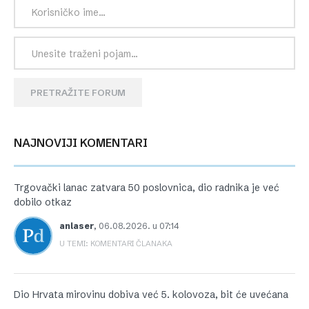
PRETRAŽITE FORUM
NAJNOVIJI KOMENTARI
Trgovački lanac zatvara 50 poslovnica, dio radnika je već
dobilo otkaz
anlaser
,
06.08.2026. u 07:14
U TEMI: KOMENTARI ČLANAKA
Dio Hrvata mirovinu dobiva već 5. kolovoza, bit će uvećana