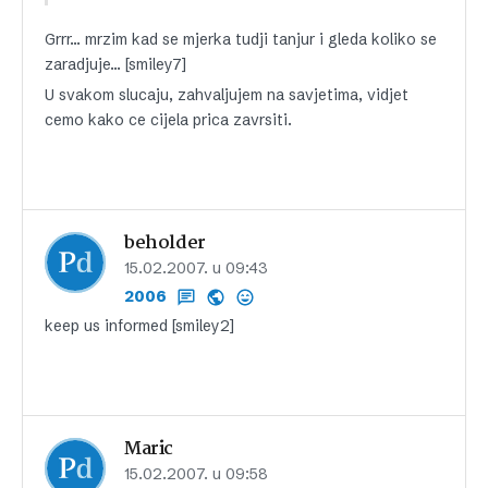
Grrr… mrzim kad se mjerka tudji tanjur i gleda koliko se
zaradjuje… [smiley7]
U svakom slucaju, zahvaljujem na savjetima, vidjet
cemo kako ce cijela prica zavrsiti.
beholder
15.02.2007. u 09:43
2006
keep us informed [smiley2]
Maric
15.02.2007. u 09:58