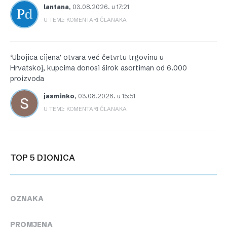
lantana
,
03.08.2026. u 17:21
U TEMI: KOMENTARI ČLANAKA
‘Ubojica cijena’ otvara već četvrtu trgovinu u
Hrvatskoj, kupcima donosi širok asortiman od 6.000
proizvoda
jasminko
,
03.08.2026. u 15:51
U TEMI: KOMENTARI ČLANAKA
TOP 5 DIONICA
OZNAKA
PROMJENA