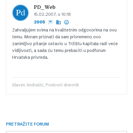
PD_Web
15.02.2007. u 10:18
2005
Zahvaljujem svima na kvalitetnim odgovorima na ovu
temu. Moram priznati da sam privremeno ovo
zanimljivo pitanje ostavio u Tržištu kapitala radi veće
vidljivosti, a sada ću temu prebaciti u podforum
Hrvatska privreda.
Slaven Andrašić, Poslovni dnevnik
PRETRAŽITE FORUM