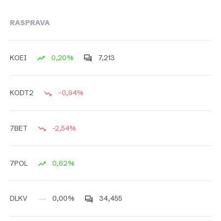
RASPRAVA
0,20%
7,213
KOEI
-0,94%
KODT2
-2,54%
7BET
0,62%
7POL
0,00%
34,455
DLKV