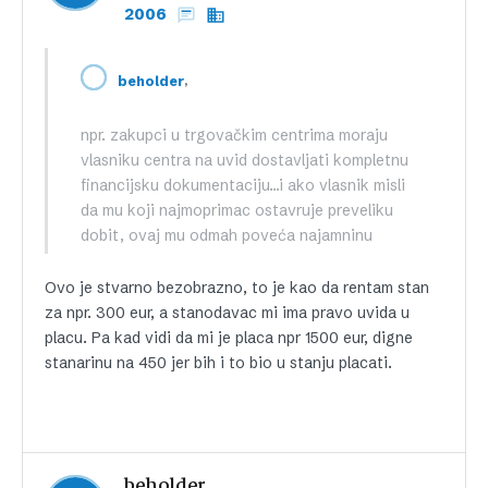
2006
,
beholder
npr. zakupci u trgovačkim centrima moraju
vlasniku centra na uvid dostavljati kompletnu
financijsku dokumentaciju…i ako vlasnik misli
da mu koji najmoprimac ostavruje preveliku
dobit, ovaj mu odmah poveća najamninu
Ovo je stvarno bezobrazno, to je kao da rentam stan
za npr. 300 eur, a stanodavac mi ima pravo uvida u
placu. Pa kad vidi da mi je placa npr 1500 eur, digne
stanarinu na 450 jer bih i to bio u stanju placati.
beholder