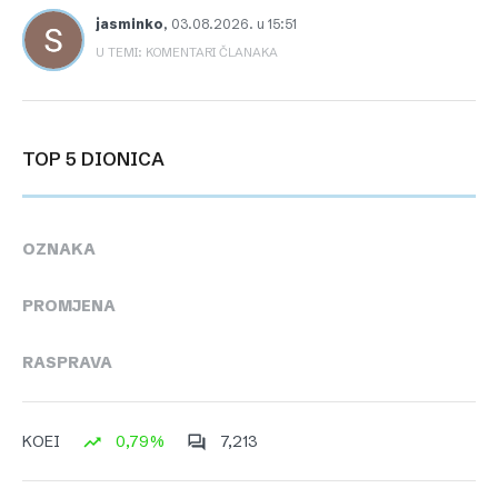
jasminko
,
03.08.2026. u 15:51
U TEMI: KOMENTARI ČLANAKA
TOP 5 DIONICA
OZNAKA
PROMJENA
RASPRAVA
0,79%
7,213
KOEI