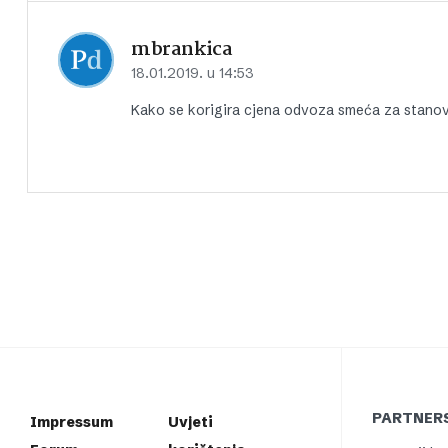
mbrankica
18.01.2019. u 14:53
Kako se korigira cjena odvoza smeća za stanove
PARTNERS
Impressum
Uvjeti