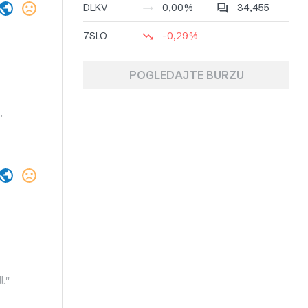
DLKV
0,00%
34,455
7SLO
-0,29%
POGLEDAJTE BURZU
.
.''