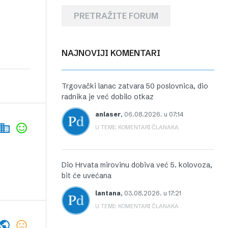
PRETRAŽITE FORUM
NAJNOVIJI KOMENTARI
Trgovački lanac zatvara 50 poslovnica, dio
radnika je već dobilo otkaz
anlaser
,
06.08.2026. u 07:14
U TEMI: KOMENTARI ČLANAKA
Dio Hrvata mirovinu dobiva već 5. kolovoza,
bit će uvećana
lantana
,
03.08.2026. u 17:21
U TEMI: KOMENTARI ČLANAKA