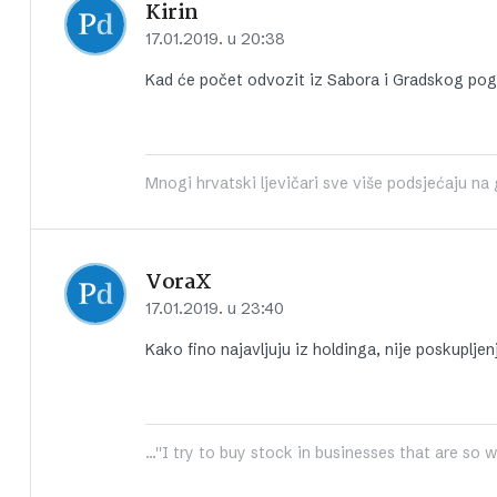
Kirin
17.01.2019. u 20:38
Kad će počet odvozit iz Sabora i Gradskog pog
Mnogi hrvatski ljevičari sve više podsjećaju na
VoraX
17.01.2019. u 23:40
Kako fino najavljuju iz holdinga, nije poskuplje
...''I try to buy stock in businesses that are so 