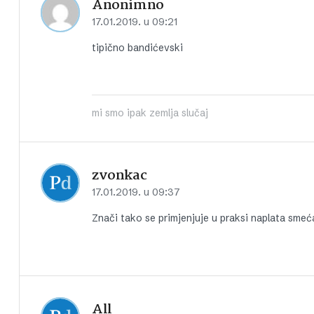
Anonimno
17.01.2019. u 09:21
tipično bandićevski
mi smo ipak zemlja slučaj
zvonkac
17.01.2019. u 09:37
Znači tako se primjenjuje u praksi naplata smeća 
All