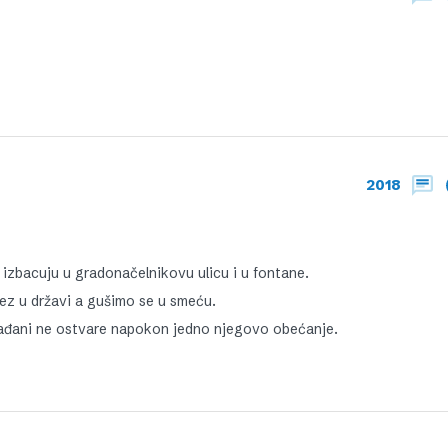
2018
zbacuju u gradonačelnikovu ulicu i u fontane.
rez u državi a gušimo se u smeću.
rađani ne ostvare napokon jedno njegovo obećanje.