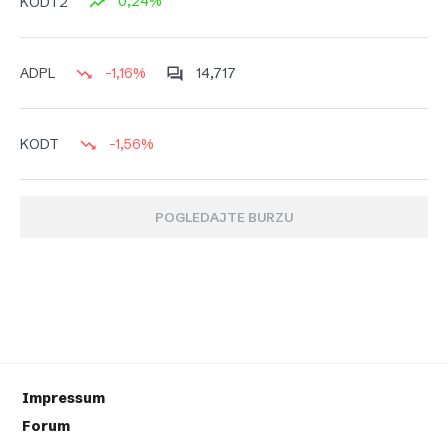
0,24%
KODT2
-1,16%
14,717
ADPL
-1,56%
KODT
POGLEDAJTE BURZU
Impressum
Forum