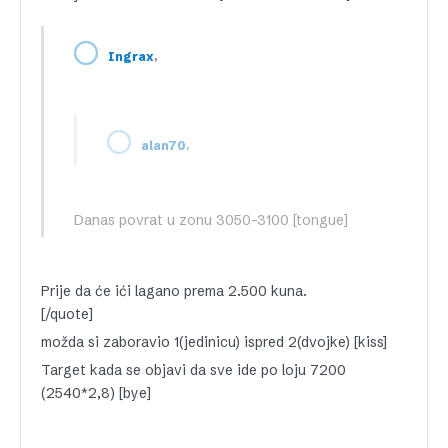
,
Ingrax
,
alan70
Danas povrat u zonu 3050-3100 [tongue]
Prije da će ići lagano prema 2.500 kuna.
[/quote]
možda si zaboravio 1(jedinicu) ispred 2(dvojke) [kiss]
Target kada se objavi da sve ide po loju 7200
(2540*2,8) [bye]