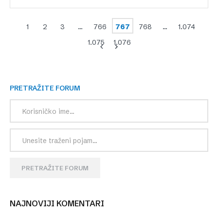
1
2
3
…
766
767
768
…
1.074
1.075
1.076
PRETRAŽITE FORUM
PRETRAŽITE FORUM
NAJNOVIJI KOMENTARI