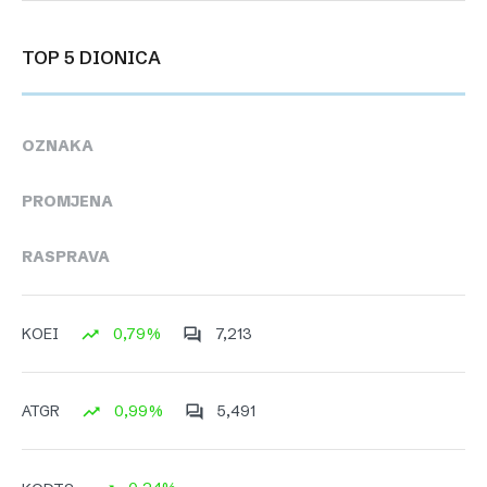
TOP 5 DIONICA
OZNAKA
PROMJENA
RASPRAVA
0,79%
7,213
KOEI
0,99%
5,491
ATGR