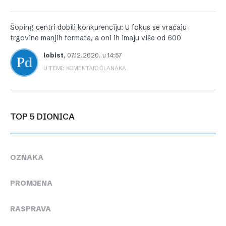
Šoping centri dobili konkurenciju: U fokus se vraćaju
trgovine manjih formata, a oni ih imaju više od 600
lobist
,
07.12.2020. u 14:57
U TEMI: KOMENTARI ČLANAKA
TOP 5 DIONICA
OZNAKA
PROMJENA
RASPRAVA