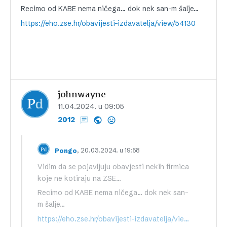
Recimo od KABE nema ničega… dok nek san-m šalje…
https://eho.zse.hr/obavijesti-izdavatelja/view/54130
johnwayne
11.04.2024. u 09:05
2012
, 20.03.2024. u 19:58
Pongo
Vidim da se pojavljuju obavjesti nekih firmica
koje ne kotiraju na ZSE…
Recimo od KABE nema ničega… dok nek san-
m šalje…
https://eho.zse.hr/obavijesti-izdavatelja/view/54130