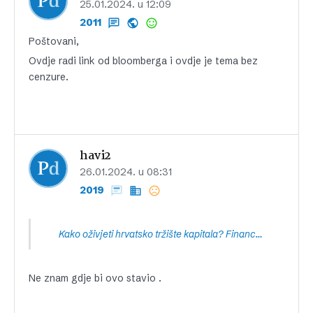
25.01.2024. u 12:09
2011
Poštovani,
Ovdje radi link od bloomberga i ovdje je tema bez
cenzure.
havi2
26.01.2024. u 08:31
2019
Kako oživjeti hrvatsko tržište kapitala? Financijaši predlažu uvođenje investicijskog računa s poreznim olakšicama
Ne znam gdje bi ovo stavio .