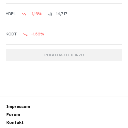
-1,16%
14,717
ADPL
-1,56%
KODT
POGLEDAJTE BURZU
Impressum
Forum
Kontakt