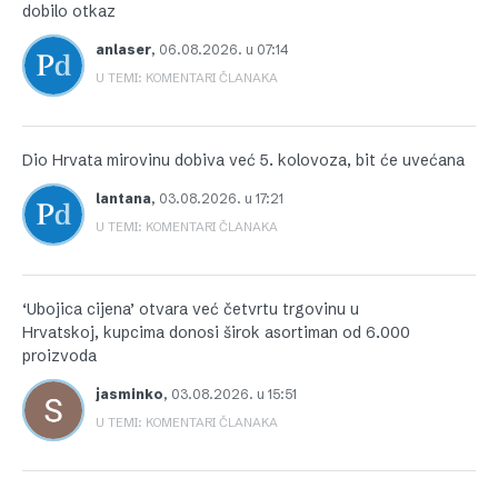
dobilo otkaz
anlaser
,
06.08.2026. u 07:14
U TEMI: KOMENTARI ČLANAKA
Dio Hrvata mirovinu dobiva već 5. kolovoza, bit će uvećana
lantana
,
03.08.2026. u 17:21
U TEMI: KOMENTARI ČLANAKA
‘Ubojica cijena’ otvara već četvrtu trgovinu u
Hrvatskoj, kupcima donosi širok asortiman od 6.000
proizvoda
jasminko
,
03.08.2026. u 15:51
U TEMI: KOMENTARI ČLANAKA