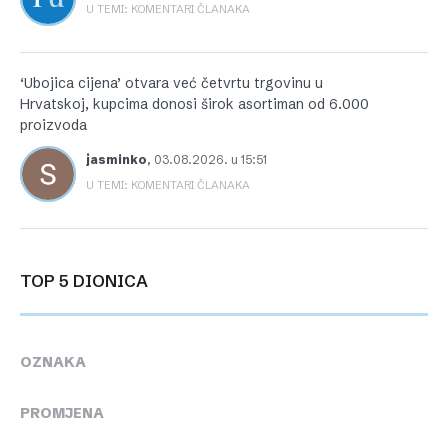
U TEMI: KOMENTARI ČLANAKA
‘Ubojica cijena’ otvara već četvrtu trgovinu u
Hrvatskoj, kupcima donosi širok asortiman od 6.000
proizvoda
jasminko
,
03.08.2026. u 15:51
U TEMI: KOMENTARI ČLANAKA
TOP 5 DIONICA
OZNAKA
PROMJENA