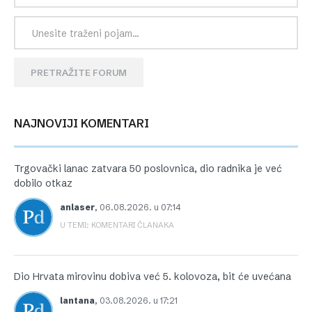
PRETRAŽITE FORUM
NAJNOVIJI KOMENTARI
Trgovački lanac zatvara 50 poslovnica, dio radnika je već
dobilo otkaz
anlaser
,
06.08.2026. u 07:14
U TEMI: KOMENTARI ČLANAKA
Dio Hrvata mirovinu dobiva već 5. kolovoza, bit će uvećana
lantana
,
03.08.2026. u 17:21