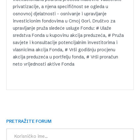
privatizacije, a njena specifičnost se ogleda u
osnovnoj djelatnosti – osnivanje i upravljanje
investicionim fondovima u Crnoj Gori. Društvo za
upravljanje pruža sledeće usluge Fondu: # Ulaže
sredstva Fonda u kupovinu akcija preduzeća, # Pruža
savjete i konsultacije potencijalnim investitorima i
vlasnicima akcija Fonda, # Vrši godišnju procjenu
akcija preduzeća u portfelju fonda, # Vrši proračun
neto vrijednosti aktive Fonda
PRETRAŽITE FORUM