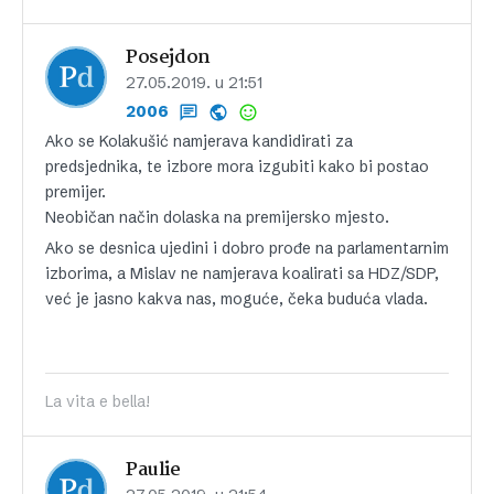
Posejdon
27.05.2019. u 21:51
2006
Ako se Kolakušić namjerava kandidirati za
predsjednika, te izbore mora izgubiti kako bi postao
premijer.
Neobičan način dolaska na premijersko mjesto.
Ako se desnica ujedini i dobro prođe na parlamentarnim
izborima, a Mislav ne namjerava koalirati sa HDZ/SDP,
već je jasno kakva nas, moguće, čeka buduća vlada.
La vita e bella!
Paulie