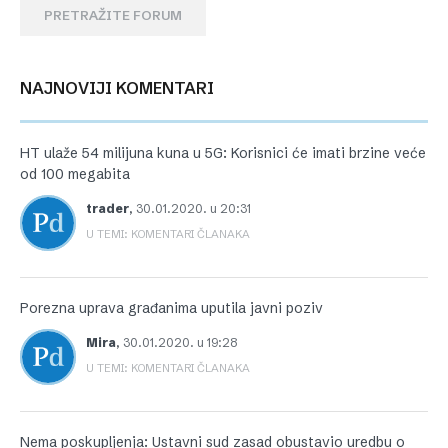
PRETRAŽITE FORUM
NAJNOVIJI KOMENTARI
HT ulaže 54 milijuna kuna u 5G: Korisnici će imati brzine veće
od 100 megabita
trader
,
30.01.2020. u 20:31
U TEMI: KOMENTARI ČLANAKA
Porezna uprava građanima uputila javni poziv
Mira
,
30.01.2020. u 19:28
U TEMI: KOMENTARI ČLANAKA
Nema poskupljenja: Ustavni sud zasad obustavio uredbu o