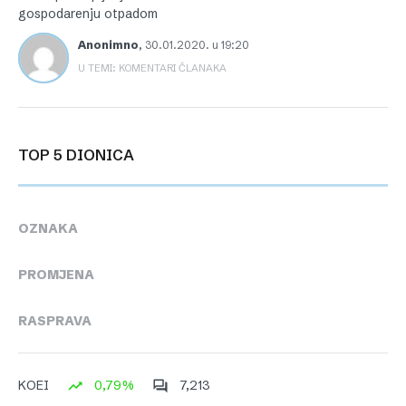
gospodarenju otpadom
Anonimno
,
30.01.2020. u 19:20
U TEMI: KOMENTARI ČLANAKA
TOP 5 DIONICA
OZNAKA
PROMJENA
RASPRAVA
0,79%
7,213
KOEI