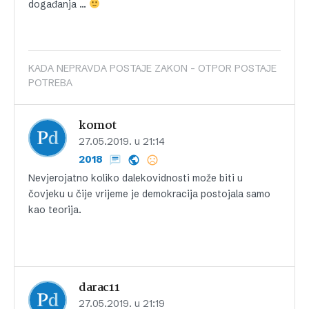
događanja …
KADA NEPRAVDA POSTAJE ZAKON - OTPOR POSTAJE
POTREBA
komot
27.05.2019. u 21:14
2018
Nevjerojatno koliko dalekovidnosti može biti u
čovjeku u čije vrijeme je demokracija postojala samo
kao teorija.
darac11
27.05.2019. u 21:19