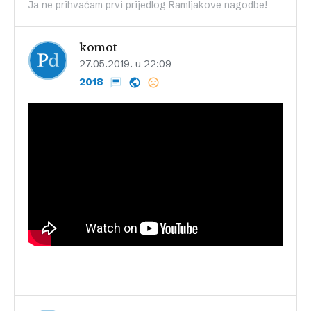
Ja ne prihvaćam prvi prijedlog Ramljakove nagodbe!
komot
27.05.2019. u 22:09
2018