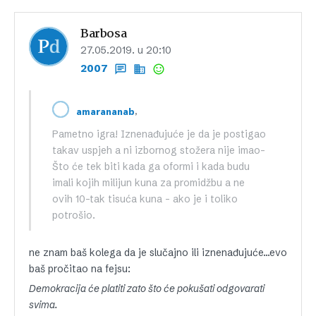
Barbosa
27.05.2019. u 20:10
2007
,
amarananab
Pametno igra! Iznenađujuće je da je postigao
takav uspjeh a ni izbornog stožera nije imao-
Što će tek biti kada ga oformi i kada budu
imali kojih milijun kuna za promidžbu a ne
ovih 10-tak tisuća kuna – ako je i toliko
potrošio.
ne znam baš kolega da je slučajno ili iznenađujuće…evo
baš pročitao na fejsu:
Demokracija će platiti zato što će pokušati odgovarati
svima.