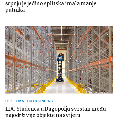
srpnju je jedino splitska imala manje
putnika
CERTIFIKAT OUTSTANDING
LDC Studenca u Dugopolju svrstan među
najodrživije objekte na svijetu