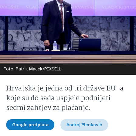
Foto: Patrik Macek/PIXSELL
Hrvatska je jedna od tri države EU-a
koje su do sada uspjele podnijeti
sedmi zahtjev za plaćanje.
Google pretplata
Andrej Plenković