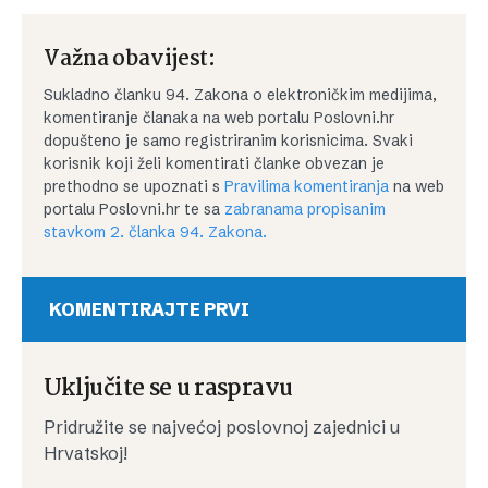
Važna obavijest:
Sukladno članku 94. Zakona o elektroničkim medijima,
komentiranje članaka na web portalu Poslovni.hr
dopušteno je samo registriranim korisnicima. Svaki
korisnik koji želi komentirati članke obvezan je
prethodno se upoznati s
Pravilima komentiranja
na web
portalu Poslovni.hr te sa
zabranama propisanim
stavkom 2. članka 94. Zakona.
KOMENTIRAJTE PRVI
Uključite se u raspravu
Pridružite se najvećoj poslovnoj zajednici u
Hrvatskoj!