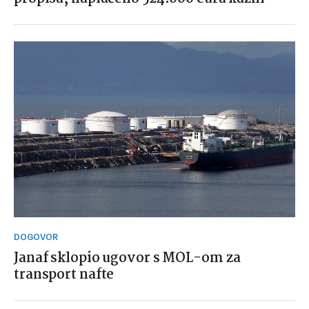
DOGOVOR
Janaf sklopio ugovor s MOL-om za
transport nafte