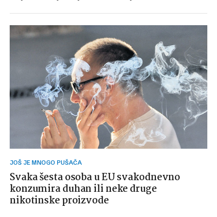
JOŠ JE MNOGO PUŠAČA
Svaka šesta osoba u EU svakodnevno
konzumira duhan ili neke druge
nikotinske proizvode