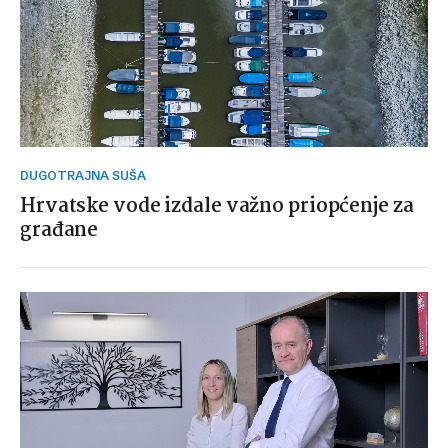
DUGOTRAJNA SUŠA
Hrvatske vode izdale važno priopćenje za
građane