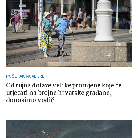
POČETAK NOVE ERE
Od rujna dolaze velike promjene koje će
utjecati na brojne hrvatske građane,
donosimo vodič