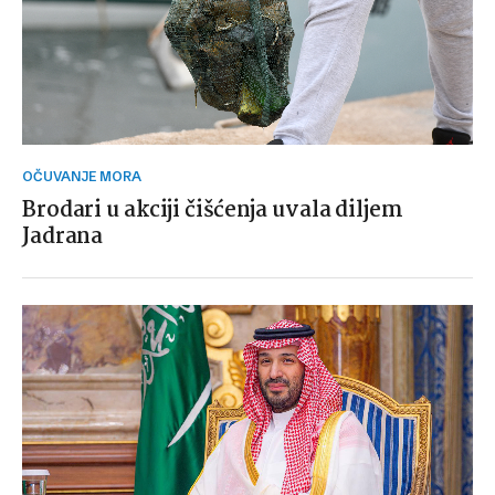
OČUVANJE MORA
Brodari u akciji čišćenja uvala diljem
Jadrana