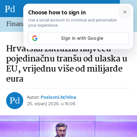
Financije
Hrvatska zatražila najveću
pojedinačnu tranšu od ulaska u
EU, vrijednu više od milijarde
eura
Autor:
Poslovni.hr/Hina
25. srpanj 2025. u 15:08