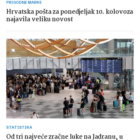
PRIGODNE MARKE
Hrvatska pošta za ponedjeljak 10. kolovoza
najavila veliku novost
STATISTIKA
Od tri najveće zračne luke na Jadranu, u