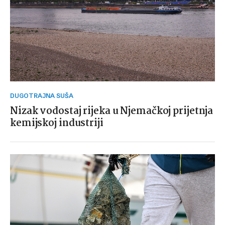
DUGOTRAJNA SUŠA
Nizak vodostaj rijeka u Njemačkoj prijetnja
kemijskoj industriji