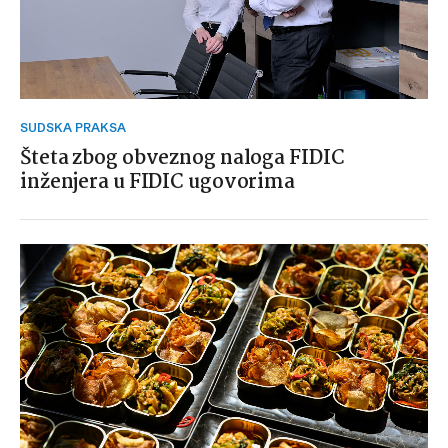
SUDSKA PRAKSA
Šteta zbog obveznog naloga FIDIC
inženjera u FIDIC ugovorima