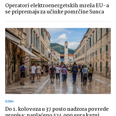
Operatori elektroenergetskih mreža EU-a
se pripremaju za učinke pomrčine Sunca
DIRH
Do 1. kolovoza u 37 posto nadzora povrede
propisa; naplaćeno 524.000 eura kazni