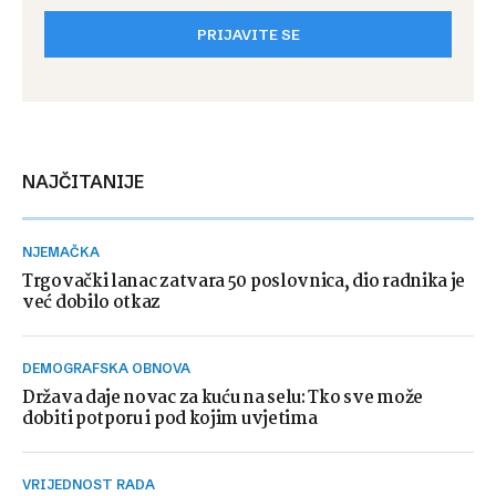
PRIJAVITE SE
NAJČITANIJE
NJEMAČKA
Trgovački lanac zatvara 50 poslovnica, dio radnika je
već dobilo otkaz
DEMOGRAFSKA OBNOVA
Država daje novac za kuću na selu: Tko sve može
dobiti potporu i pod kojim uvjetima
VRIJEDNOST RADA