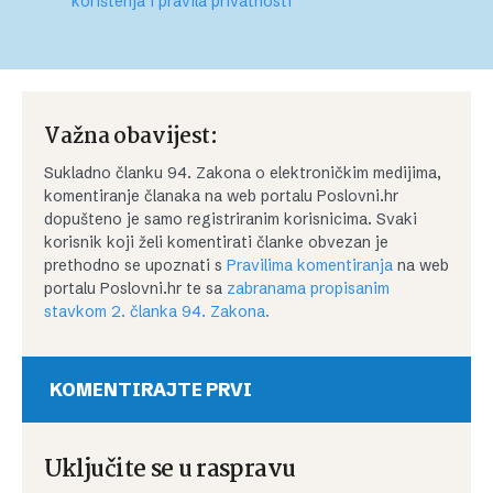
korištenja i pravila privatnosti
Važna obavijest:
Sukladno članku 94. Zakona o elektroničkim medijima,
komentiranje članaka na web portalu Poslovni.hr
dopušteno je samo registriranim korisnicima. Svaki
korisnik koji želi komentirati članke obvezan je
prethodno se upoznati s
Pravilima komentiranja
na web
portalu Poslovni.hr te sa
zabranama propisanim
stavkom 2. članka 94. Zakona.
KOMENTIRAJTE PRVI
Uključite se u raspravu