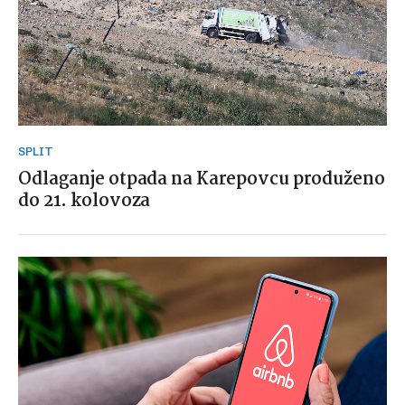
SPLIT
Odlaganje otpada na Karepovcu produženo
do 21. kolovoza