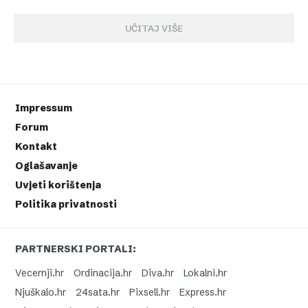
UČITAJ VIŠE
Impressum
Forum
Kontakt
Oglašavanje
Uvjeti korištenja
Politika privatnosti
PARTNERSKI PORTALI:
Vecernji.hr
Ordinacija.hr
Diva.hr
Lokalni.hr
Njuškalo.hr
24sata.hr
Pixsell.hr
Express.hr