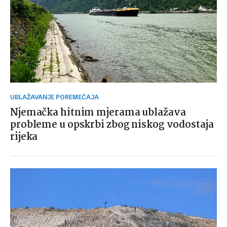
UBLAŽAVANJE POREMEĆAJA
Njemačka hitnim mjerama ublažava
probleme u opskrbi zbog niskog vodostaja
rijeka