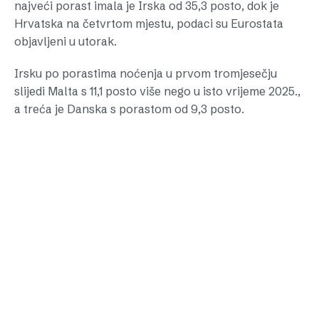
najveći porast imala je Irska od 35,3 posto, dok je
Hrvatska na četvrtom mjestu, podaci su Eurostata
objavljeni u utorak.
Irsku po porastima noćenja u prvom tromjesečju
slijedi Malta s 11,1 posto više nego u isto vrijeme 2025.,
a treća je Danska s porastom od 9,3 posto.