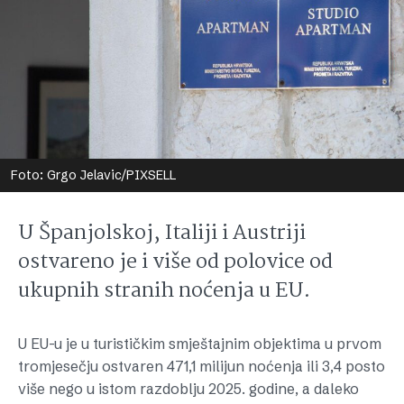
Foto: Grgo Jelavic/PIXSELL
U Španjolskoj, Italiji i Austriji
ostvareno je i više od polovice od
ukupnih stranih noćenja u EU.
U EU-u je u turističkim smještajnim objektima u prvom
tromjesečju ostvaren 471,1 milijun noćenja ili 3,4 posto
više nego u istom razdoblju 2025. godine, a daleko