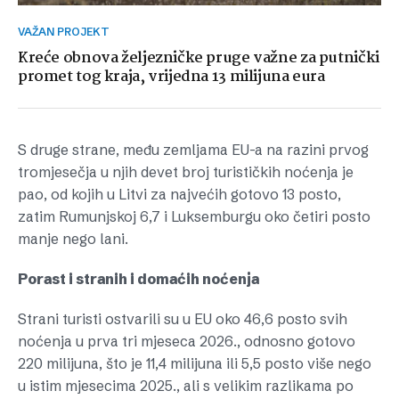
VAŽAN PROJEKT
Kreće obnova željezničke pruge važne za putnički
promet tog kraja, vrijedna 13 milijuna eura
S druge strane, među zemljama EU-a na razini prvog
tromjesečja u njih devet broj turističkih noćenja je
pao, od kojih u Litvi za najvećih gotovo 13 posto,
zatim Rumunjskoj 6,7 i Luksemburgu oko četiri posto
manje nego lani.
Porast i stranih i domaćih noćenja
Strani turisti ostvarili su u EU oko 46,6 posto svih
noćenja u prva tri mjeseca 2026., odnosno gotovo
220 milijuna, što je 11,4 milijuna ili 5,5 posto više nego
u istim mjesecima 2025., ali s velikim razlikama po