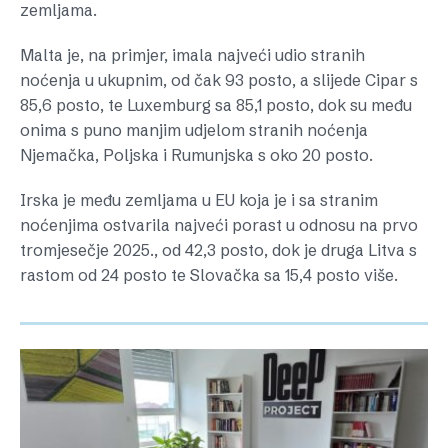
zemljama.
Malta je, na primjer, imala najveći udio stranih
noćenja u ukupnim, od čak 93 posto, a slijede Cipar s
85,6 posto, te Luxemburg sa 85,1 posto, dok su među
onima s puno manjim udjelom stranih noćenja
Njemačka, Poljska i Rumunjska s oko 20 posto.
Irska je među zemljama u EU koja je i sa stranim
noćenjima ostvarila najveći porast u odnosu na prvo
tromjesečje 2025., od 42,3 posto, dok je druga Litva s
rastom od 24 posto te Slovačka sa 15,4 posto više.