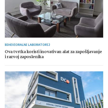
BIHEVIORALNI LABORATORIJ
Ova tvrtka koristi inovativan alat za zapošljavanje
i razvoj zaposlenika