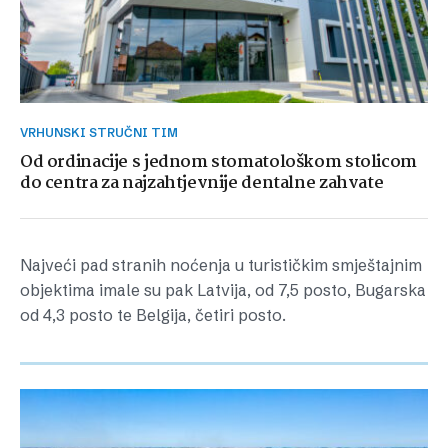
VRHUNSKI STRUČNI TIM
Od ordinacije s jednom stomatološkom stolicom
do centra za najzahtjevnije dentalne zahvate
Najveći pad stranih noćenja u turističkim smještajnim
objektima imale su pak Latvija, od 7,5 posto, Bugarska
od 4,3 posto te Belgija, četiri posto.