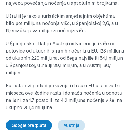
najveća povećanja noćenja u apsolutnim brojkama.
U Italiji je tako u turističkim smještajnim objektima
bilo pet milijuna noćenja više, u Španjolskoj 2,6, a u
Njemačkoj dva milijuna noćenja više.
U Španjolskoj, Italiji i Austriji ostvareno je i više od
polovice od ukupnih stranih noćenja u EU, 123 milijuna
od ukupnih 220 milijuna, od čega najviše ili 54,1 milijun
u Španjolskoj, u Italiji 39,1 milijun, a u Austriji 30,1
milijun.
Eurostatovi podaci pokazuju i da su u EU-u u prva tri
mjeseca ove godine rasla i domaća noćenja u odnosu
na lani, za 1,7 posto ili za 4,2 milijuna noćenja više, na
ukupno 251,4 milijuna.
Google pretplata
Austrija