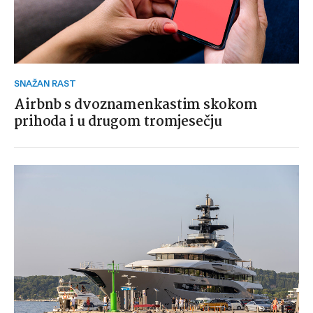
SNAŽAN RAST
Airbnb s dvoznamenkastim skokom
prihoda i u drugom tromjesečju