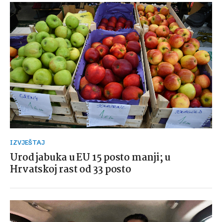
IZVJEŠTAJ
Urod jabuka u EU 15 posto manji; u
Hrvatskoj rast od 33 posto