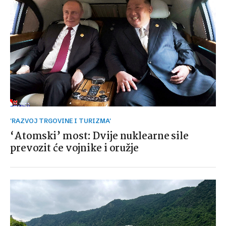
'RAZVOJ TRGOVINE I TURIZMA'
‘Atomski’ most: Dvije nuklearne sile
prevozit će vojnike i oružje