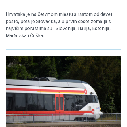
Hrvatska je na četvrtom mjestu s rastom od devet
posto, peta je Slovačka, a u prvih deset zemalja s
najvišim porastima su i Slovenija, Italija, Estonija,
Mađarska i Češka.