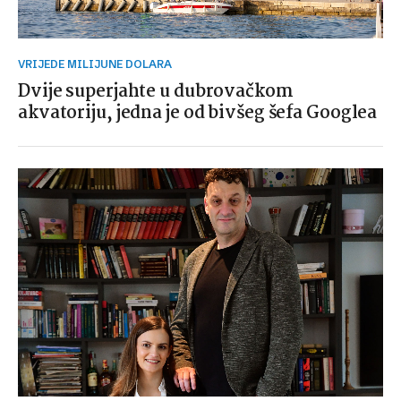
VRIJEDE MILIJUNE DOLARA
Dvije superjahte u dubrovačkom
akvatoriju, jedna je od bivšeg šefa Googlea