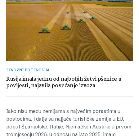
IZVOZNI POTENCIJAL
Rusija imala jednu od najboljih žetvi pšenice u
povijesti, najavila povećanje izvoza
Iako nisu među zemljama s najvećim porastima u
postocima, i dalje su najjače turističke zemlje u EU,
poput Španjolske, Italije, Njemačke i Austrije u prvom
tromjesečju 2026. u odnosu na isto 2025. imale