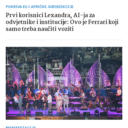
POKRIVA EU I AFRIČKE JURISDIKCIJE
Prvi korisnici Lexandra, AI-ja za
odvjetnike i institucije: Ovo je Ferrari koji
samo treba naučiti voziti
MANIFESTACIJA