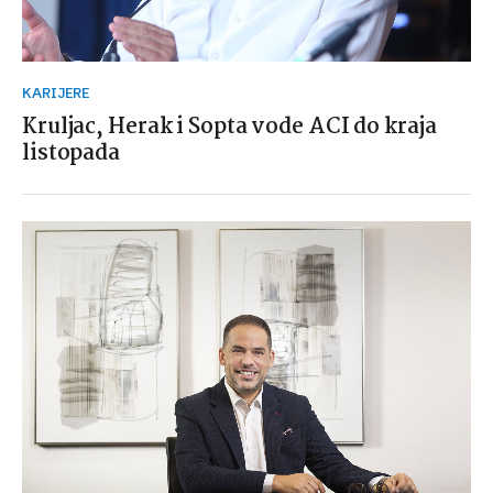
KARIJERE
Kruljac, Herak i Sopta vode ACI do kraja
listopada