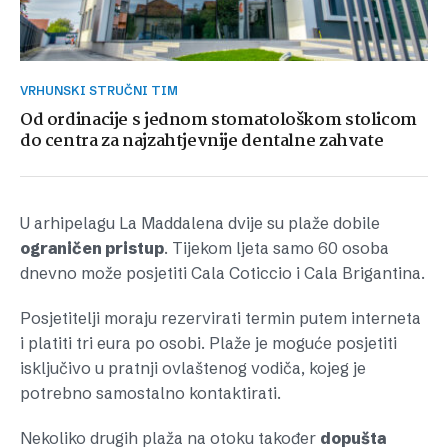
VRHUNSKI STRUČNI TIM
Od ordinacije s jednom stomatološkom stolicom
do centra za najzahtjevnije dentalne zahvate
U arhipelagu La Maddalena dvije su plaže dobile
ograničen pristup
. Tijekom ljeta samo 60 osoba
dnevno može posjetiti Cala Coticcio i Cala Brigantina.
Posjetitelji moraju rezervirati termin putem interneta
i platiti tri eura po osobi. Plaže je moguće posjetiti
isključivo u pratnji ovlaštenog vodiča, kojeg je
potrebno samostalno kontaktirati.
Nekoliko drugih plaža na otoku također
dopušta