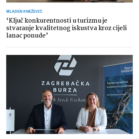
MLADEN KNEŽEVIĆ
‘Ključ konkurentnosti u turizmu je
stvaranje kvalitetnog iskustva kroz cijeli
lanac ponude’