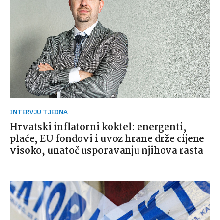
INTERVJU TJEDNA
Hrvatski inflatorni koktel: energenti,
plaće, EU fondovi i uvoz hrane drže cijene
visoko, unatoč usporavanju njihova rasta