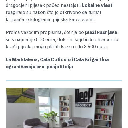
dragocjeni pijesak počeo nestajati.
Lokalne vlasti
reagirale su nakon što je otkriveno da turisti
krijumčare kilograme pijeska kao suvenir.
Prema važećim propisima, šetnja po
plaži kažnjava
se s najmanje 500 eura, dok oni koji budu uhvaćeni u
krađi pijeska mogu platiti kaznu i do 3.500 eura.
La Maddalena, Cala Coticcio i Cala Brigantina
ograničavaju broj posjetitelja