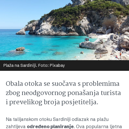
Plaža na Sardiniji. Foto: Pixabay
Obala otoka se suočava s problemima
zbog neodgovornog ponašanja turista
i prevelikog broja posjetitelja.
Na talijanskom otoku Sardiniji odlazak na plažu
zahtijeva
određeno planiranje
. Ova popularna ljetna