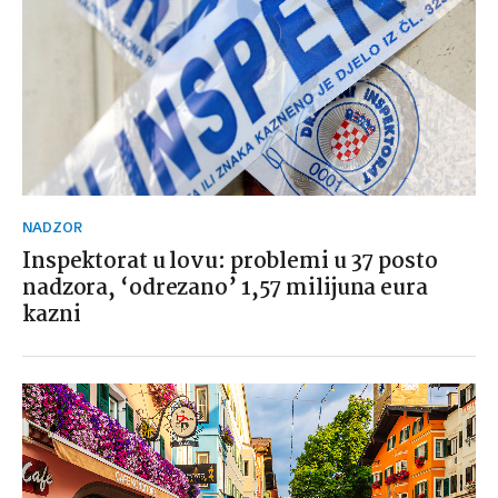
NADZOR
Inspektorat u lovu: problemi u 37 posto
nadzora, ‘odrezano’ 1,57 milijuna eura
kazni