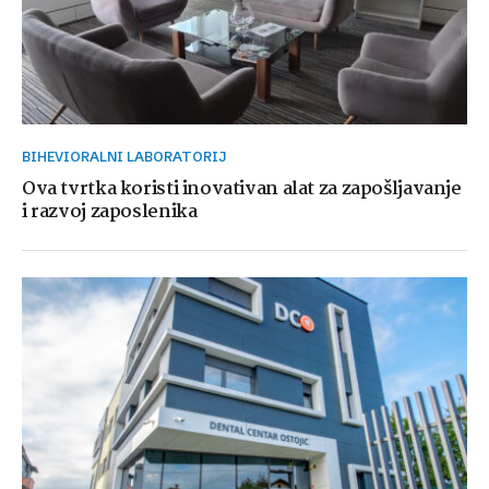
BIHEVIORALNI LABORATORIJ
Ova tvrtka koristi inovativan alat za zapošljavanje
i razvoj zaposlenika