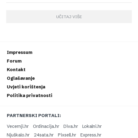
UČITAJ VIŠE
Impressum
Forum
Kontakt
Oglašavanje
Uvjeti korištenja
Politika privatnosti
PARTNERSKI PORTALI:
Vecernji.hr
Ordinacija.hr
Diva.hr
Lokalni.hr
Njuškalo.hr
24sata.hr
Pixsell.hr
Express.hr