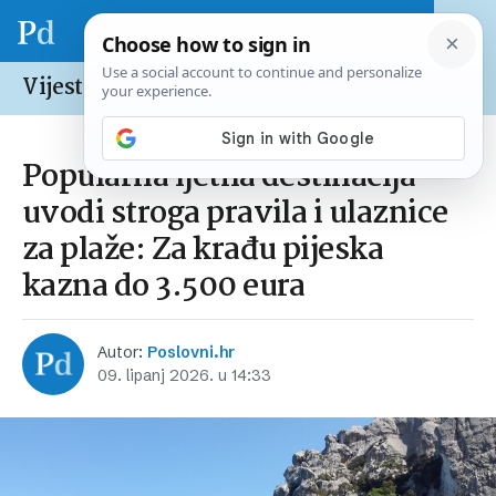
Vijesti /
Europska unija
Popularna ljetna destinacija
uvodi stroga pravila i ulaznice
za plaže: Za krađu pijeska
kazna do 3.500 eura
Autor:
Poslovni.hr
09. lipanj 2026. u 14:33