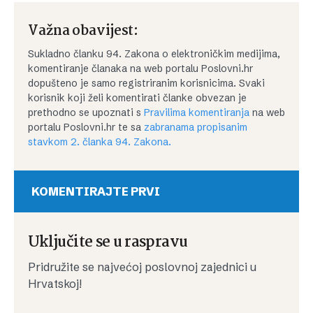
Važna obavijest:
Sukladno članku 94. Zakona o elektroničkim medijima,
komentiranje članaka na web portalu Poslovni.hr
dopušteno je samo registriranim korisnicima. Svaki
korisnik koji želi komentirati članke obvezan je
prethodno se upoznati s
Pravilima komentiranja
na web
portalu Poslovni.hr te sa
zabranama propisanim
stavkom 2. članka 94. Zakona.
KOMENTIRAJTE PRVI
Uključite se u raspravu
Pridružite se najvećoj poslovnoj zajednici u
Hrvatskoj!