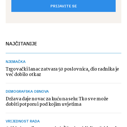
PRIJAVITE SE
NAJČITANIJE
NJEMAČKA
Trgovački lanac zatvara 50 poslovnica, dio radnika je
već dobilo otkaz
DEMOGRAFSKA OBNOVA
Država daje novac za kuću na selu: Tko sve može
dobiti potporu i pod kojim uvjetima
VRIJEDNOST RADA