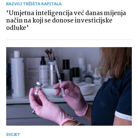
RAZVOJ TRŽIŠTA KAPITALA
‘Umjetna inteligencija već danas mijenja
način na koji se donose investicijske
odluke’
SVIJET