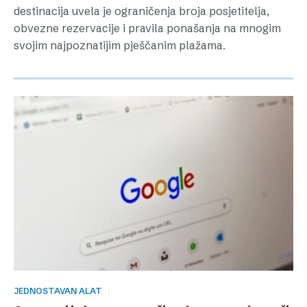
destinacija uvela je ograničenja broja posjetitelja,
obvezne rezervacije i pravila ponašanja na mnogim
svojim najpoznatijim pješčanim plažama.
JEDNOSTAVAN ALAT