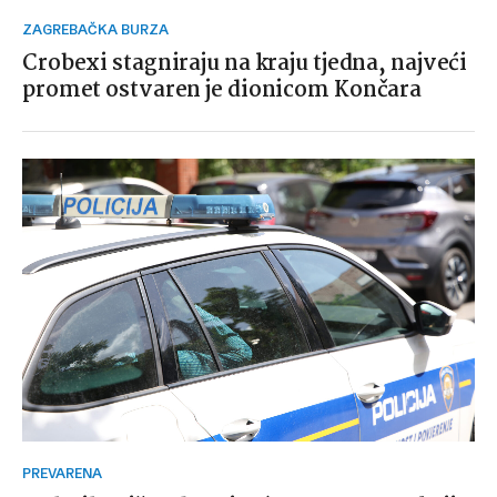
ZAGREBAČKA BURZA
Crobexi stagniraju na kraju tjedna, najveći
promet ostvaren je dionicom Končara
PREVARENA