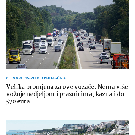
STROGA PRAVILA U NJEMAČKOJ
Velika promjena za ove vozače: Nema više
vožnje nedjeljom i praznicima, kazna i do
570 eura