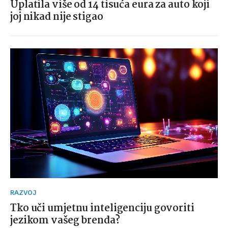
Uplatila više od 14 tisuća eura za auto koji
joj nikad nije stigao
RAZVOJ
Tko uči umjetnu inteligenciju govoriti
jezikom vašeg brenda?