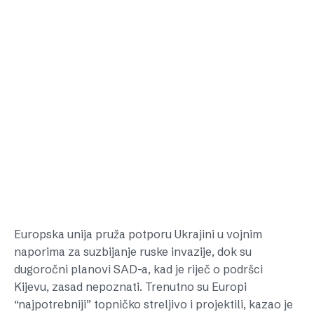
Europska unija pruža potporu Ukrajini u vojnim
naporima za suzbijanje ruske invazije, dok su
dugoročni planovi SAD-a, kad je riječ o podršci
Kijevu, zasad nepoznati. Trenutno su Europi
“najpotrebniji” topničko streljivo i projektili, kazao je