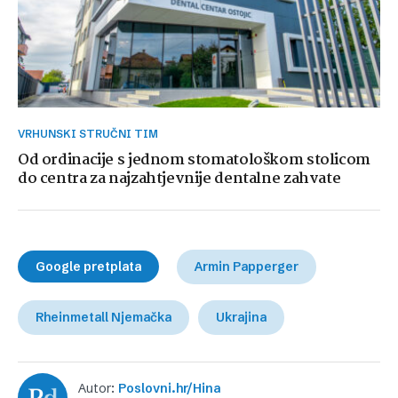
VRHUNSKI STRUČNI TIM
Od ordinacije s jednom stomatološkom stolicom
do centra za najzahtjevnije dentalne zahvate
Google pretplata
Armin Papperger
Rheinmetall Njemačka
Ukrajina
Autor:
Poslovni.hr/Hina