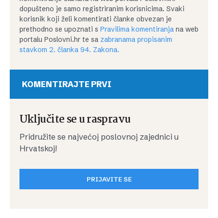
dopušteno je samo registriranim korisnicima. Svaki
korisnik koji želi komentirati članke obvezan je
prethodno se upoznati s
Pravilima komentiranja
na web
portalu Poslovni.hr te sa
zabranama propisanim
stavkom 2. članka 94. Zakona.
KOMENTIRAJTE PRVI
Uključite se u raspravu
Pridružite se najvećoj poslovnoj zajednici u
Hrvatskoj!
PRIJAVITE SE