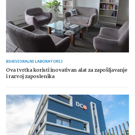
BIHEVIORALNI LABORATORIJ
Ova tvrtka koristi inovativan alat za zapošljavanje
i razvoj zaposlenika