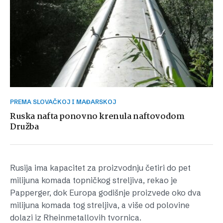
PREMA SLOVAČKOJ I MAĐARSKOJ
Ruska nafta ponovno krenula naftovodom
Družba
Rusija ima kapacitet za proizvodnju četiri do pet
milijuna komada topničkog streljiva, rekao je
Papperger, dok Europa godišnje proizvede oko dva
milijuna komada tog streljiva, a više od polovine
dolazi iz Rheinmetallovih tvornica.