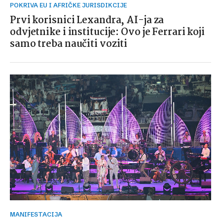
POKRIVA EU I AFRIČKE JURISDIKCIJE
Prvi korisnici Lexandra, AI-ja za
odvjetnike i institucije: Ovo je Ferrari koji
samo treba naučiti voziti
MANIFESTACIJA