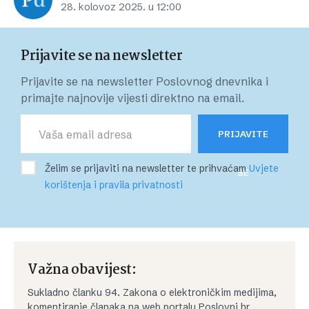
28. kolovoz 2025. u 12:00
Prijavite se na newsletter
Prijavite se na newsletter Poslovnog dnevnika i
primajte najnovije vijesti direktno na email.
PRIJAVITE
Želim se prijaviti na newsletter te prihvaćam
Uvjete
SE
korištenja i pravila privatnosti
Važna obavijest:
Sukladno članku 94. Zakona o elektroničkim medijima,
komentiranje članaka na web portalu Poslovni.hr