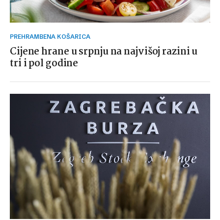
PREHRAMBENA KOŠARICA
Cijene hrane u srpnju na najvišoj razini u
tri i pol godine