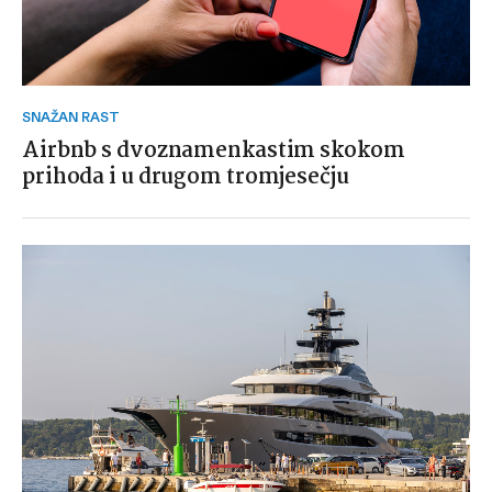
SNAŽAN RAST
Airbnb s dvoznamenkastim skokom
prihoda i u drugom tromjesečju