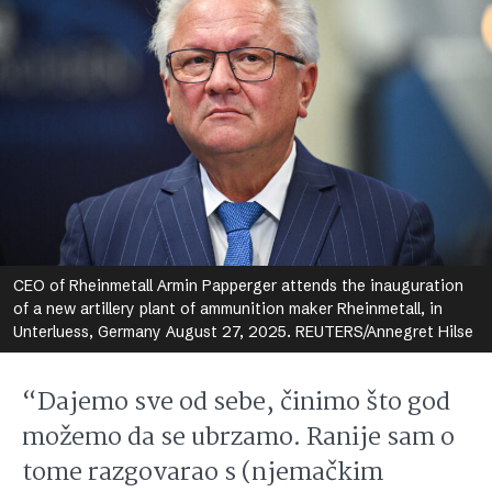
CEO of Rheinmetall Armin Papperger attends the inauguration
of a new artillery plant of ammunition maker Rheinmetall, in
Unterluess, Germany August 27, 2025. REUTERS/Annegret Hilse
“Dajemo sve od sebe, činimo što god
možemo da se ubrzamo. Ranije sam o
tome razgovarao s (njemačkim