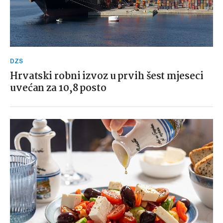
DZS
Hrvatski robni izvoz u prvih šest mjeseci
uvećan za 10,8 posto