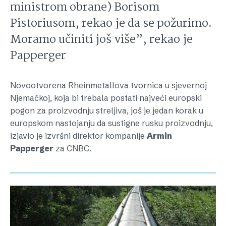
ministrom obrane) Borisom
Pistoriusom, rekao je da se požurimo.
Moramo učiniti još više”, rekao je
Papperger
Novootvorena Rheinmetallova tvornica u sjevernoj
Njemačkoj, koja bi trebala postati najveći europski
pogon za proizvodnju streljiva, još je jedan korak u
europskom nastojanju da sustigne rusku proizvodnju,
izjavio je izvršni direktor kompanije
Armin
Papperger
za CNBC.