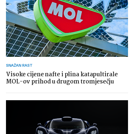
SNAŽAN RAST
Visoke cijene nafte i plina katapultirale
MOL-ov prihod u drugom tromjesečju