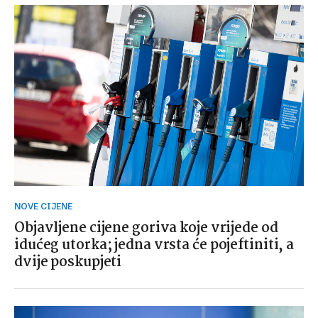
NOVE CIJENE
Objavljene cijene goriva koje vrijede od
idućeg utorka; jedna vrsta će pojeftiniti, a
dvije poskupjeti