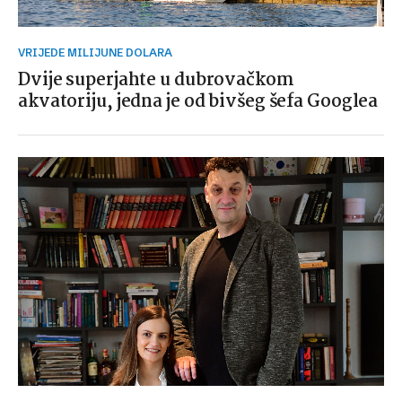
VRIJEDE MILIJUNE DOLARA
Dvije superjahte u dubrovačkom
akvatoriju, jedna je od bivšeg šefa Googlea