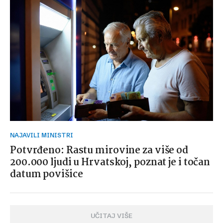
NAJAVILI MINISTRI
Potvrđeno: Rastu mirovine za više od
200.000 ljudi u Hrvatskoj, poznat je i točan
datum povišice
UČITAJ VIŠE