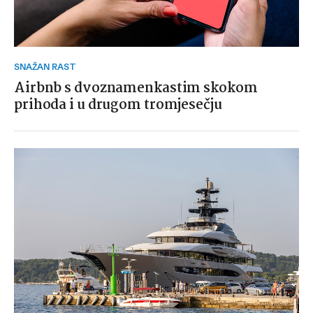
SNAŽAN RAST
Airbnb s dvoznamenkastim skokom
prihoda i u drugom tromjesečju