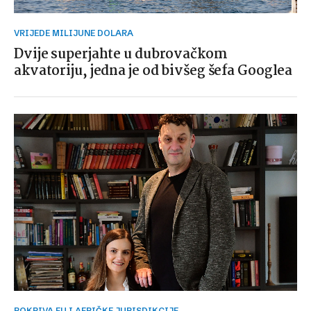
VRIJEDE MILIJUNE DOLARA
Dvije superjahte u dubrovačkom
akvatoriju, jedna je od bivšeg šefa Googlea
POKRIVA EU I AFRIČKE JURISDIKCIJE