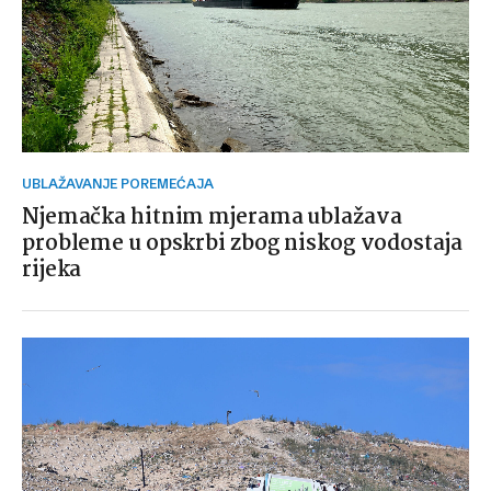
UBLAŽAVANJE POREMEĆAJA
Njemačka hitnim mjerama ublažava
probleme u opskrbi zbog niskog vodostaja
rijeka