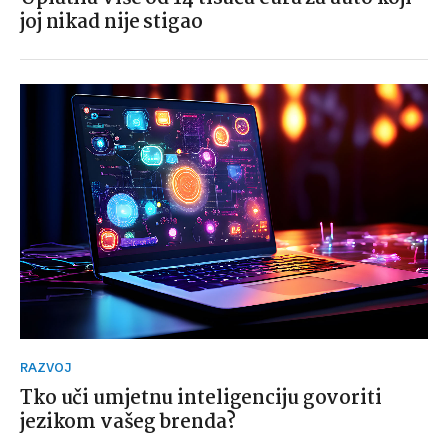
joj nikad nije stigao
RAZVOJ
Tko uči umjetnu inteligenciju govoriti
jezikom vašeg brenda?