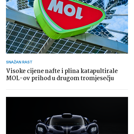
SNAŽAN RAST
Visoke cijene nafte i plina katapultirale
MOL-ov prihod u drugom tromjesečju