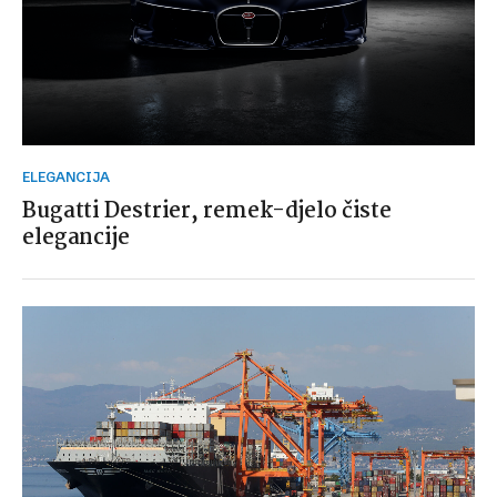
ELEGANCIJA
Bugatti Destrier, remek-djelo čiste
elegancije