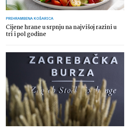
PREHRAMBENA KOŠARICA
Cijene hrane u srpnju na najvišoj razini u
tri i pol godine