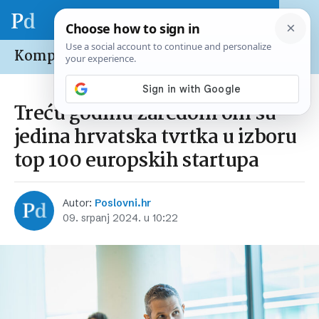
Kompanije /
Domaće
Treću godinu zaredom oni su
jedina hrvatska tvrtka u izboru
top 100 europskih startupa
Autor:
Poslovni.hr
09. srpanj 2024. u 10:22