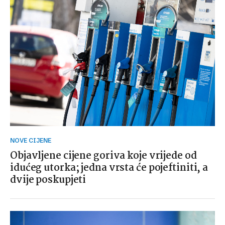
NOVE CIJENE
Objavljene cijene goriva koje vrijede od
idućeg utorka; jedna vrsta će pojeftiniti, a
dvije poskupjeti