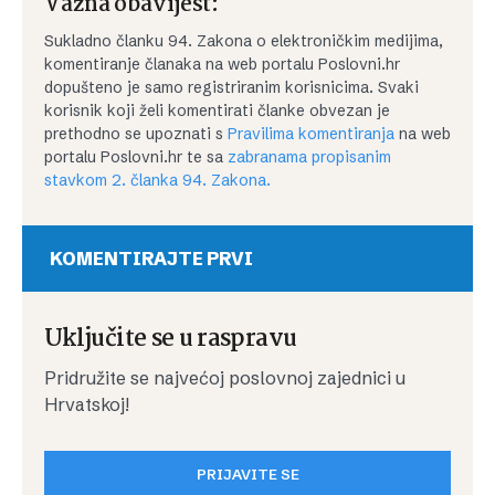
Važna obavijest:
Sukladno članku 94. Zakona o elektroničkim medijima,
komentiranje članaka na web portalu Poslovni.hr
dopušteno je samo registriranim korisnicima. Svaki
korisnik koji želi komentirati članke obvezan je
prethodno se upoznati s
Pravilima komentiranja
na web
portalu Poslovni.hr te sa
zabranama propisanim
stavkom 2. članka 94. Zakona.
KOMENTIRAJTE PRVI
Uključite se u raspravu
Pridružite se najvećoj poslovnoj zajednici u
Hrvatskoj!
PRIJAVITE SE