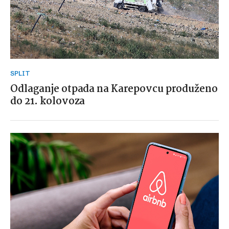
SPLIT
Odlaganje otpada na Karepovcu produženo
do 21. kolovoza