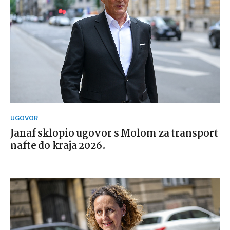
UGOVOR
Janaf sklopio ugovor s Molom za transport
nafte do kraja 2026.