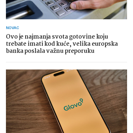
NOVAC
Ovo je najmanja svota gotovine koju
trebate imati kod kuće, velika europska
banka poslala važnu preporuku