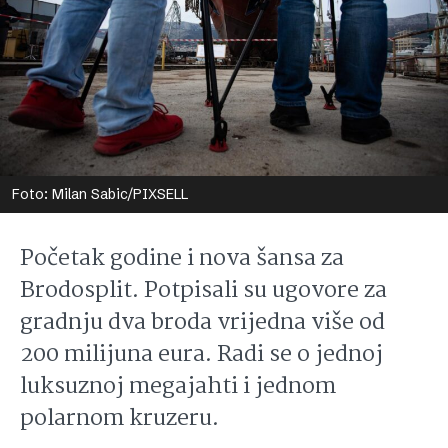
Foto: Milan Sabic/PIXSELL
Početak godine i nova šansa za
Brodosplit. Potpisali su ugovore za
gradnju dva broda vrijedna više od
200 milijuna eura. Radi se o jednoj
luksuznoj megajahti i jednom
polarnom kruzeru.