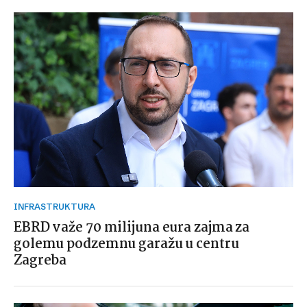
INFRASTRUKTURA
EBRD važe 70 milijuna eura zajma za
golemu podzemnu garažu u centru
Zagreba