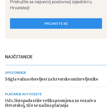
Pridružite se najvećoj poslovnoj zajednici u
Hrvatskoj!
PRIJAVITE SE
NAJČITANIJE
UPOZORENJE
Stigla važna obavijest za hrvatske umirovljenike
PLAĆANJE AUTOCESTE
Od 1. listopada stiže velika promjena za vozače u
Hrvatskoj, tiče se načina plaćanja