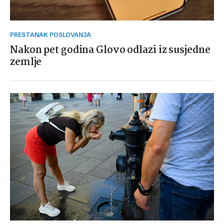
PRESTANAK POSLOVANJA
Nakon pet godina Glovo odlazi iz susjedne
zemlje