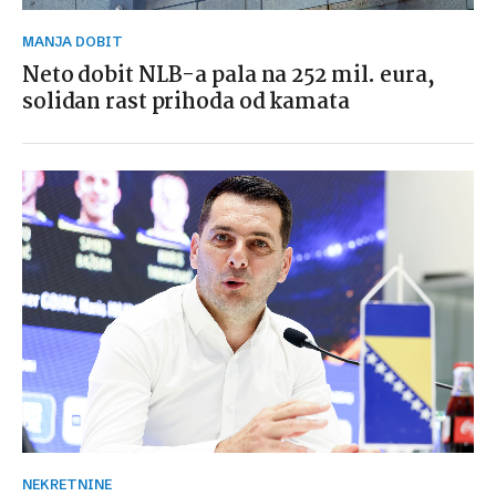
MANJA DOBIT
Neto dobit NLB-a pala na 252 mil. eura,
solidan rast prihoda od kamata
NEKRETNINE