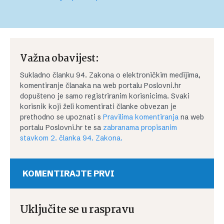
Važna obavijest:
Sukladno članku 94. Zakona o elektroničkim medijima,
komentiranje članaka na web portalu Poslovni.hr
dopušteno je samo registriranim korisnicima. Svaki
korisnik koji želi komentirati članke obvezan je
prethodno se upoznati s
Pravilima komentiranja
na web
portalu Poslovni.hr te sa
zabranama propisanim
stavkom 2. članka 94. Zakona.
KOMENTIRAJTE PRVI
Uključite se u raspravu