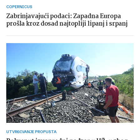
COPERNICUS
Zabrinjavajući podaci: Zapadna Europa
prošla kroz dosad najtopliji lipanj i srpanj
UTVRĐIVANJE PROPUSTA