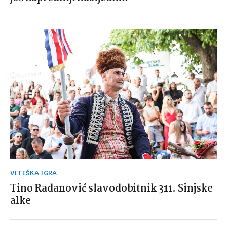
VITEŠKA IGRA
Tino Radanović slavodobitnik 311. Sinjske
alke