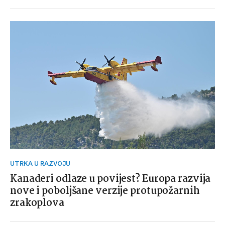
UTRKA U RAZVOJU
Kanaderi odlaze u povijest? Europa razvija
nove i poboljšane verzije protupožarnih
zrakoplova