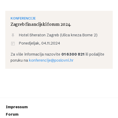
KONFERENCIJE
Zagreb financijski forum 2024.
Hotel Sheraton Zagreb (Ulica kneza Borne 2)
Ponedjeljak, 04.11.2024
Za više informacija nazovite
01 6300 821
ili pošaljite
poruku na
konferencije@poslovni.hr
Impressum
Forum