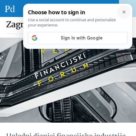
Zagreb financijski forum 2024.