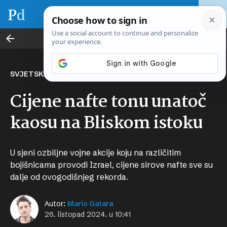
Svijet novca
SVJETSKA NAFTNA INDUSTRIJA
Cijene nafte tonu unatoč
kaosu na Bliskom istoku
U sjeni ozbiljne vojne akcije koju na različitim
bojišnicama provodi Izrael, cijene sirove nafte sve su
dalje od ovogodišnjeg rekorda.
Autor:
Mario Gatara
26. listopad 2024. u 10:41