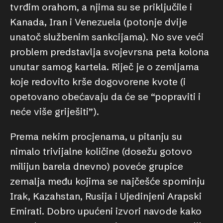
tvrđim orahom, a njima su se priključile i
Kanada, Iran i Venezuela (potonje dvije
unatoč službenim sankcijama). No sve veći
problem predstavlja svojevrsna peta kolona
unutar samog kartela. Riječ je o zemljama
koje redovito krše dogovorene kvote (i
opetovano obećavaju da će se “popraviti i
neće više griješiti”).
Prema nekim procjenama, u pitanju su
nimalo trivijalne količine (dosežu gotovo
milijun barela dnevno) poveće grupice
zemalja među kojima se najčešće spominju
Irak, Kazahstan, Rusija i Ujedinjeni Arapski
Emirati. Dobro upućeni izvori navode kako