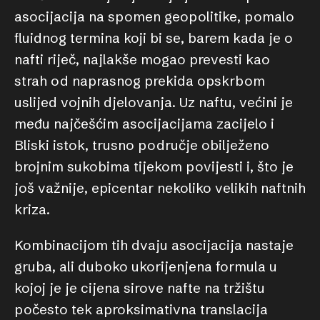
asocijacija na spomen geopolitike, pomalo
fluidnog termina koji bi se, barem kada je o
nafti riječ, najlakše mogao prevesti kao
strah od naprasnog prekida opskrbom
uslijed vojnih djelovanja. Uz naftu, većini je
među najčešćim asocijacijama zacijelo i
Bliski istok, trusno područje obilježeno
brojnim sukobima tijekom povijesti i, što je
još važnije, epicentar nekoliko velikih naftnih
kriza.
Kombinacijom tih dvaju asocijacija nastaje
gruba, ali duboko ukorijenjena formula u
kojoj je je cijena sirove nafte na tržištu
počesto tek aproksimativna translacija