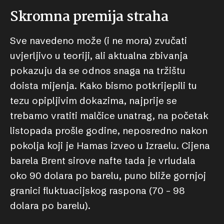
Skromna premija straha
Sve navedeno može (i ne mora) zvučati
uvjerljivo u teoriji, ali aktualna zbivanja
pokazuju da se odnos snaga na tržištu
doista mijenja. Kako bismo potkrijepili tu
tezu opipljivim dokazima, najprije se
trebamo vratiti malčice unatrag, na početak
listopada prošle godine, neposredno nakon
pokolja koji je Hamas izveo u Izraelu. Cijena
barela Brent sirove nafte tada je vrludala
oko 90 dolara po barelu, puno bliže gornjoj
granici fluktuacijskog raspona (70 – 98
dolara po barelu).