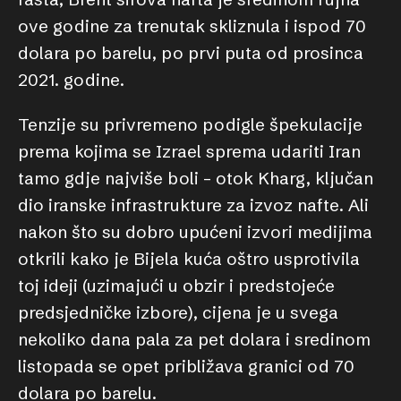
ove godine za trenutak skliznula i ispod 70
dolara po barelu, po prvi puta od prosinca
2021. godine.
Tenzije su privremeno podigle špekulacije
prema kojima se Izrael sprema udariti Iran
tamo gdje najviše boli – otok Kharg, ključan
dio iranske infrastrukture za izvoz nafte. Ali
nakon što su dobro upućeni izvori medijima
otkrili kako je Bijela kuća oštro usprotivila
toj ideji (uzimajući u obzir i predstojeće
predsjedničke izbore), cijena je u svega
nekoliko dana pala za pet dolara i sredinom
listopada se opet približava granici od 70
dolara po barelu.