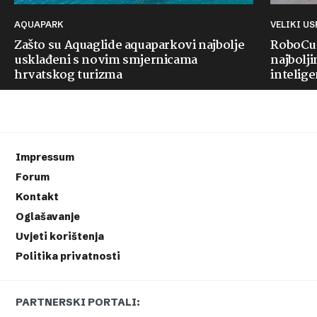
AQUAPARK
VELIKI U
Zašto su Aquaglide aquaparkovi najbolje
RoboCup
usklađeni s novim smjernicama
najbolji
hrvatskog turizma
intelige
Impressum
Forum
Kontakt
Oglašavanje
Uvjeti korištenja
Politika privatnosti
PARTNERSKI PORTALI: