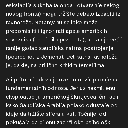
eskalacija sukoba (a onda i otvaranje nekog
novog fronta) mogu tržište debelo izbaciti iz
ravnoteže. Netanyahu se lako može
predomisliti i ignorirati apele američkih
saveznika (ne bi bilo prvi puta), a Iran je već i
ranije gađao saudijska naftna postrojenja
(posredno, iz Jemena). Delikatna ravnoteža
je, dakle, na prilično krhkim temeljima.
Ali pritom ipak valja uzeti u obzir promjenu
fundamentalnih odnosa. Jer uz nesmiljenu
eksploataciju američkog škriljevca, čini se i
kako Saudijska Arabija polako odustaje od
ideje da tržište stjera u kut. Točnije, od
pokušaja da cijenu zadrži oko psihološki