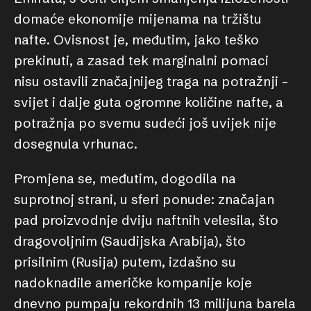
domaće ekonomije mijenama na tržištu
nafte. Ovisnost je, međutim, jako teško
prekinuti, a zasad tek marginalni pomaci
nisu ostavili značajnijeg traga na potražnji –
svijet i dalje guta ogromne količine nafte, a
potražnja po svemu sudeći još uvijek nije
dosegnula vrhunac.
Promjena se, međutim, dogodila na
suprotnoj strani, u sferi ponude: značajan
pad proizvodnje dviju naftnih velesila, što
dragovoljnim (Saudijska Arabija), što
prisilnim (Rusija) putem, izdašno su
nadoknadile američke kompanije koje
dnevno pumpaju rekordnih 13 milijuna barela