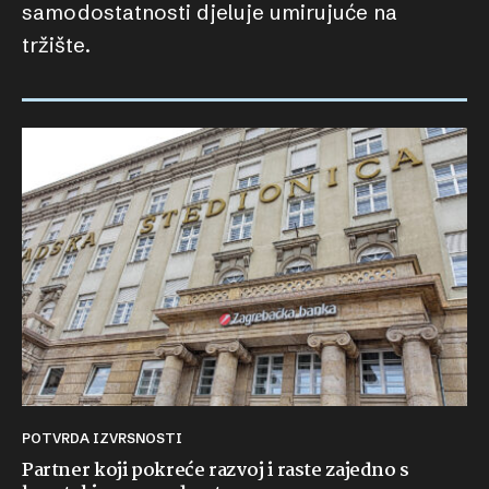
samodostatnosti djeluje umirujuće na
tržište.
POTVRDA IZVRSNOSTI
Partner koji pokreće razvoj i raste zajedno s