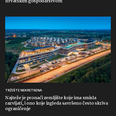
hrvatskim gospodarstvom
TRŽIŠTE NEKRETNINA
Najteže je pronaći zemljište koje ima smisla
razvijati, i ono koje izgleda savršeno često skriva
ograničenje