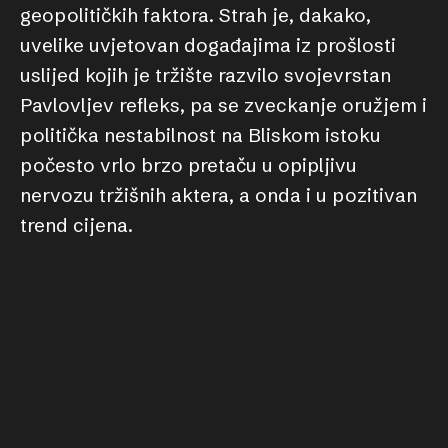
geopolitičkih faktora. Strah je, dakako,
uvelike uvjetovan događajima iz prošlosti
uslijed kojih je tržište razvilo svojevrstan
Pavlovljev refleks, pa se zveckanje oružjem i
politička nestabilnost na Bliskom istoku
počesto vrlo brzo pretaču u opipljivu
nervozu tržišnih aktera, a onda i u pozitivan
trend cijena.