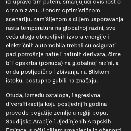
ići upravo tim putem, smanjujući ovisnost o
crnom zlatu. U onom optimističnom
scenariju, zamišljenom s ciljem usporavanja
rasta temperatura na globalnoj razini, sve
veća uloga obnovljivih izvora energije i
električnih automobila trebali su osigurati
pad potrošnje nafte i naftnih derivata, čime
bi i opskrba (ponuda) na globalnoj razini, a
onda posljedično i zbivanja na Bliskom
istoku, postupno gubili na značaju.
Otuda, između ostaloga, i agresivna
diversifikacija koju posljednjih godina
provode bogatije zemlje u regiji poput
Saudijske Arabije i Ujedinjenih Arapskih
Emirata, s očiti ciljem smanjenja izloženosti