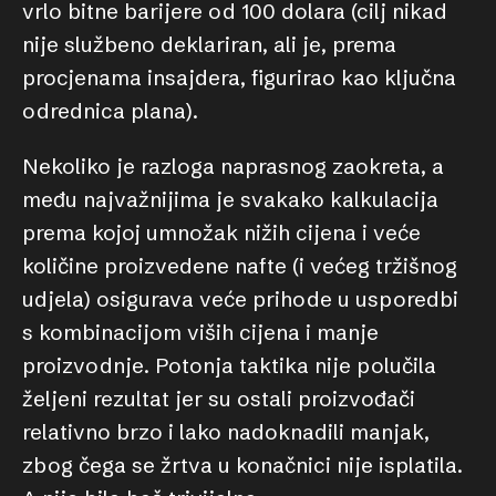
vrlo bitne barijere od 100 dolara (cilj nikad
nije službeno deklariran, ali je, prema
procjenama insajdera, figurirao kao ključna
odrednica plana).
Nekoliko je razloga naprasnog zaokreta, a
među najvažnijima je svakako kalkulacija
prema kojoj umnožak nižih cijena i veće
količine proizvedene nafte (i većeg tržišnog
udjela) osigurava veće prihode u usporedbi
s kombinacijom viših cijena i manje
proizvodnje. Potonja taktika nije polučila
željeni rezultat jer su ostali proizvođači
relativno brzo i lako nadoknadili manjak,
zbog čega se žrtva u konačnici nije isplatila.