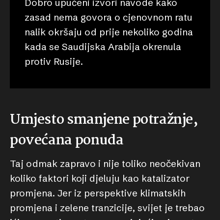
Dobro upućeni izvori navode kako
zasad nema govora o cjenovnom ratu
nalik okršaju od prije nekoliko godina
kada se Saudijska Arabija okrenula
protiv Rusije.
Umjesto smanjene potražnje,
povećana ponuda
Taj odmak zapravo i nije toliko neočekivan
koliko faktori koji djeluju kao katalizator
promjena. Jer iz perspektive klimatskih
promjena i zelene tranzicije, svijet je trebao