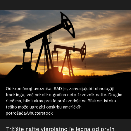
Od kroničnog uvoznika, SAD je, zahvaljujući tehnologiji
frackinga, već nekoliko godina neto-izvoznik nafte. Drugim
riječima, bilo kakav prekid proizvodnje na Bliskom istoku
teško može ugroziti opskrbu američkih
potrošača/Shutterstock
Tržište nafte vjerojatno je jedna od prvih