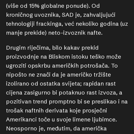
(više od 15% globalne ponude). Od
kroničnog uvoznika, SAD je, zahvaljujući
tehnologiji frackinga, već nekoliko godina (uz
manje prekide) neto-izvoznik nafte.
Drugim riječima, bilo kakav prekid
proizvodnje na Bliskom istoku teško može
ugroziti opskrbu američkih potrošača. To
nipošto ne znači da je američko tržište
izolirano od ostatka svijeta; rapidan rast
cijena zasigurno bi potaknuo rast izvoza, a
pozitivan trend promptno bi se preslikao i na
trošak naftnih derivata koje prosječni
Amerikanci toče u svoje limene ljubimce.
Neosporno je, međutim, da američka