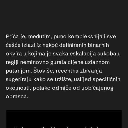
Priča je, međutim, puno kompleksnija i sve
češće izlazi iz nekoć definiranih binarnih
okvira u kojima je svaka eskalacija sukoba u
regiji neminovno gurala cijene uzlaznom
putanjom. Štoviše, recentna zbivanja
sugeriraju kako se tržište, uslijed specifičnih
okolnosti, polako odmiče od uobičajenog
obrasca.