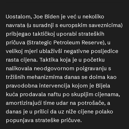
Uostalom, Joe Biden je već u nekoliko
navrata (u suradnji s europskim saveznicima)
pribjegao taktičkoj uporabi strateških
pričuva (Strategic Petroleum Reserve), u
velikoj mjeri ublaživši negativne posljedice
rasta cijena. Taktika koja je u početku
nalikovala neodgovornom poigravanju s
tržišnih mehanizmima danas se doima kao
pravodobna intervencija kojom je Bijela
kuća prodavala naftu po skupljim cijenama,
amortizirajući time udar na potrošače, a
danas je u prilici da uz niže cijene polako
popunjava strateške pričuve.