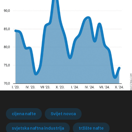
cijena nafte
Svijet novca
svjetska naftna industrija
tržište nafte