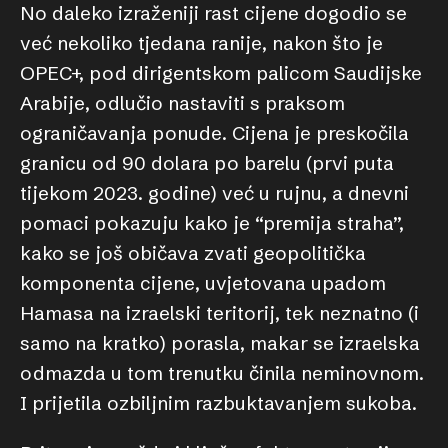
No daleko izraženiji rast cijene dogodio se
već nekoliko tjedana ranije, nakon što je
OPEC+, pod dirigentskom palicom Saudijske
Arabije, odlučio nastaviti s praksom
ograničavanja ponude. Cijena je preskočila
granicu od 90 dolara po barelu (prvi puta
tijekom 2023. godine) već u rujnu, a dnevni
pomaci pokazuju kako je “premija straha”,
kako se još običava zvati geopolitička
komponenta cijene, uvjetovana upadom
Hamasa na izraelski teritorij, tek neznatno (i
samo na kratko) porasla, makar se izraelska
odmazda u tom trenutku činila neminovnom.
I prijetila ozbiljnim razbuktavanjem sukoba.