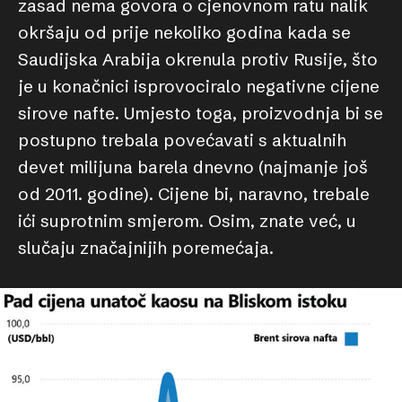
zasad nema govora o cjenovnom ratu nalik
okršaju od prije nekoliko godina kada se
Saudijska Arabija okrenula protiv Rusije, što
je u konačnici isprovociralo negativne cijene
sirove nafte. Umjesto toga, proizvodnja bi se
postupno trebala povećavati s aktualnih
devet milijuna barela dnevno (najmanje još
od 2011. godine). Cijene bi, naravno, trebale
ići suprotnim smjerom. Osim, znate već, u
slučaju značajnijih poremećaja.