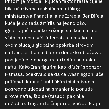
Pritom je možda i ključan faktor rasta cijene
bila očekivana reakcija američkog
ministarstva financija, a ne Izraela. Jer Bijela
kuća je do tada žmirila na jedno oko,
ignorirajući iransko kršenje sankcija u ime
viših interesa. Viši interesi su, dakako, u
ovom slučaju globalna opskrba sirovom
naftom, jer Iran je barem donekle ublažavao
posljedice embarga (restrikcija) na rusku
naftu. Kako Iran figurira kao ključni sponzor
Hamasa, očekivalo se da će Washington jače
pritisnuti kupce i političkim inicijativama
posredno utjecati na smanjenje ponude
sirove nafte, što se (zasad) ipak nije
dogodilo. Tragom te činjenice, već do kraja