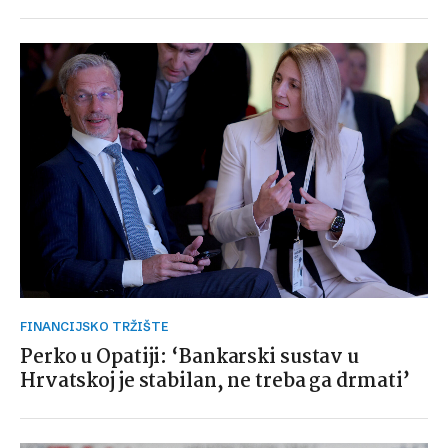
FINANCIJSKO TRŽIŠTE
Perko u Opatiji: ‘Bankarski sustav u
Hrvatskoj je stabilan, ne treba ga drmati’