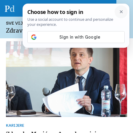
SVE VIJESTI NA TEMU:
Zdravko Marić
KARIJERE