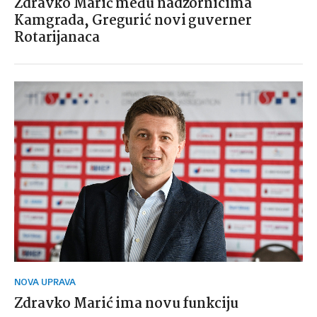
Zdravko Marić među nadzornicima
Kamgrada, Gregurić novi guverner
Rotarijanaca
NOVA UPRAVA
Zdravko Marić ima novu funkciju