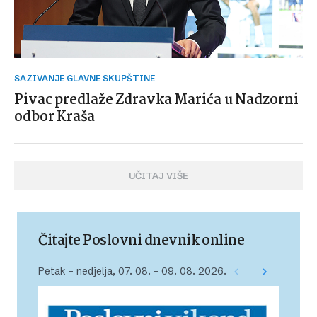
SAZIVANJE GLAVNE SKUPŠTINE
Pivac predlaže Zdravka Marića u Nadzorni
odbor Kraša
UČITAJ VIŠE
Čitajte Poslovni dnevnik online
Petak – nedjelja, 07. 08. – 09. 08. 2026.