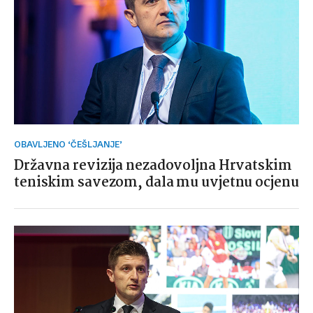
OBAVLJENO ‘ČEŠLJANJE’
Državna revizija nezadovoljna Hrvatskim
teniskim savezom, dala mu uvjetnu ocjenu