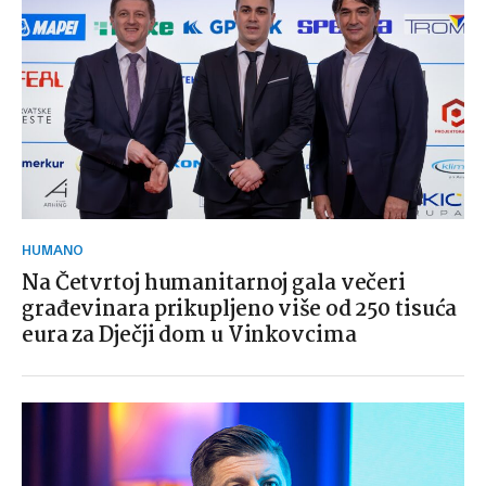
HUMANO
Na Četvrtoj humanitarnoj gala večeri
građevinara prikupljeno više od 250 tisuća
eura za Dječji dom u Vinkovcima