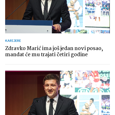
KARIJERE
Zdravko Marić ima još jedan novi posao,
mandat će mu trajati četiri godine