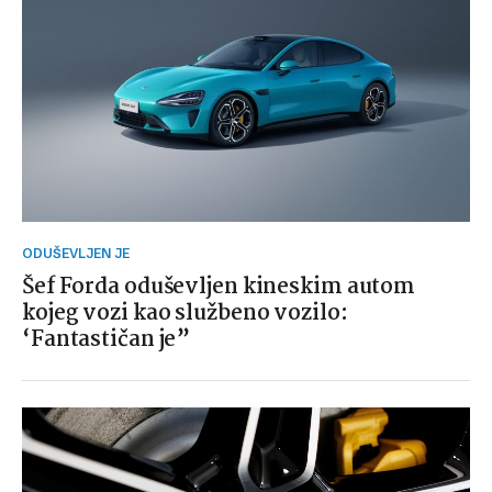
ODUŠEVLJEN JE
Šef Forda oduševljen kineskim autom
kojeg vozi kao službeno vozilo:
‘Fantastičan je”