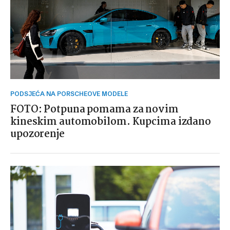
PODSJEĆA NA PORSCHEOVE MODELE
FOTO: Potpuna pomama za novim
kineskim automobilom. Kupcima izdano
upozorenje