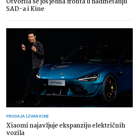
Otvorila se još jedna fronta u nadmetanju
SAD-a i Kine
PRODAJA IZVAN KINE
Xiaomi najavljuje ekspanziju električnih
vozila