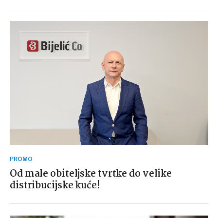
PROMO
Od male obiteljske tvrtke do velike
distribucijske kuće!