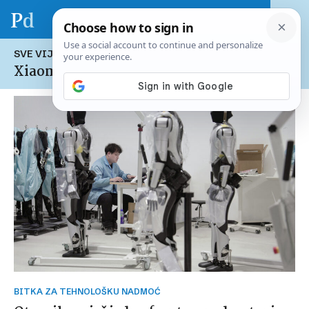
SVE VIJESTI NA TEMU:
Xiaomi
BITKA ZA TEHNOLOŠKU NADMOĆ