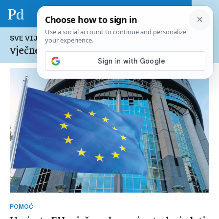
SVE VIJESTI NA TEMU:
vječne obveznice
POMOĆ