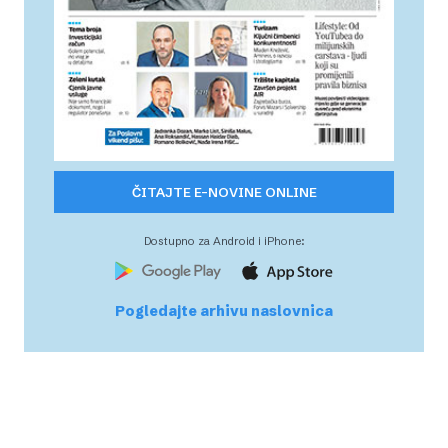
ČITAJTE E-NOVINE ONLINE
Dostupno za Android i iPhone:
Pogledajte arhivu naslovnica