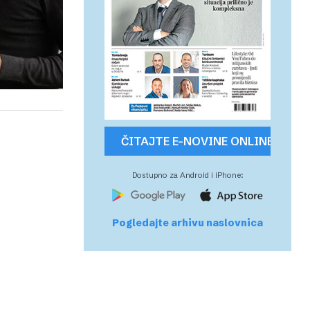
ČITAJTE E-NOVINE ONLINE
Dostupno za Android i iPhone:
Pogledajte arhivu naslovnica