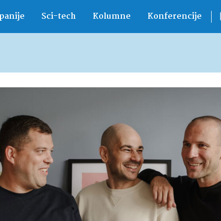
anije
Sci-tech
Kolumne
Konferencije