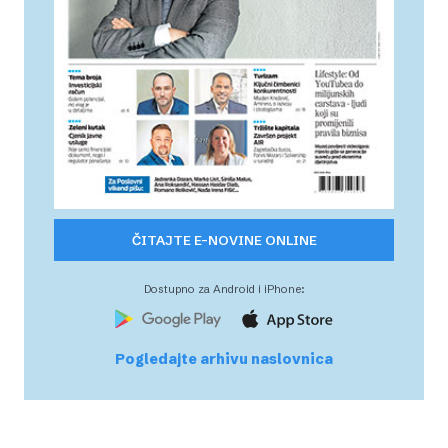
ČITAJTE E-NOVINE ONLINE
Dostupno za Android i iPhone:
Pogledajte arhivu naslovnica