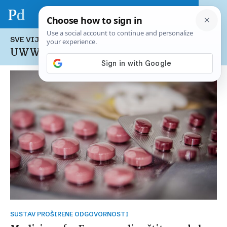
SVE VIJESTI NA TEMU:
UWWTD
SUSTAV PROŠIRENE ODGOVORNOSTI