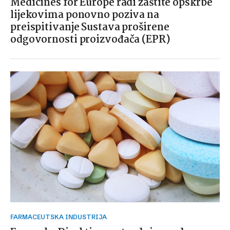
Medicines for Europe radi zaštite opskrbe
lijekovima ponovno poziva na
preispitivanje Sustava proširene
odgovornosti proizvođača (EPR)
FARMACEUTSKA INDUSTRIJA