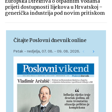
Europska Direktiva o otpadnim vodama
prijeti dostupnosti lijekova u Hrvatskoj –
generička industrija pod novim pritiskom
Čitajte Poslovni dnevnik online
Petak – nedjelja, 07. 08. – 09. 08. 2026.