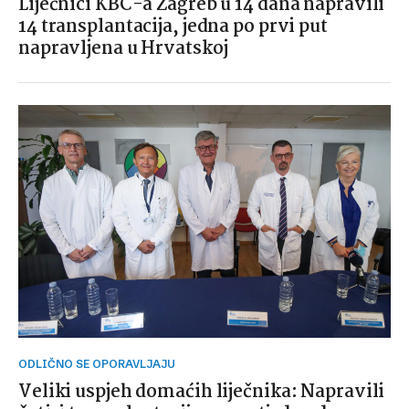
Liječnici KBC-a Zagreb u 14 dana napravili
14 transplantacija, jedna po prvi put
napravljena u Hrvatskoj
ODLIČNO SE OPORAVLJAJU
Veliki uspjeh domaćih liječnika: Napravili