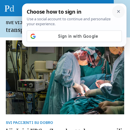
SVE VIJESTI NA TEMU:
transplantacija
SVI PACIJENTI SU DOBRO