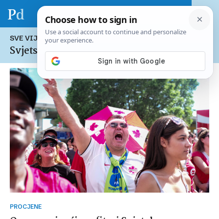
SVE VIJESTI NA TEMU:
Svjetsko nogometno prvenstvo
PROCJENE