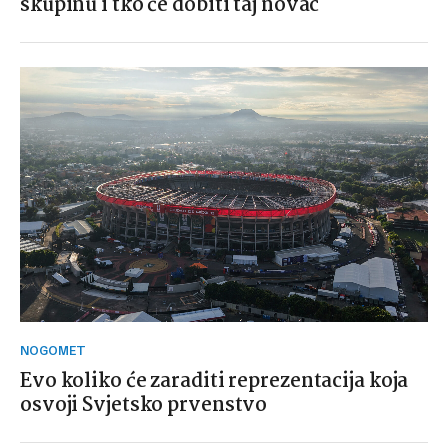
skupinu i tko će dobiti taj novac
NOGOMET
Evo koliko će zaraditi reprezentacija koja
osvoji Svjetsko prvenstvo