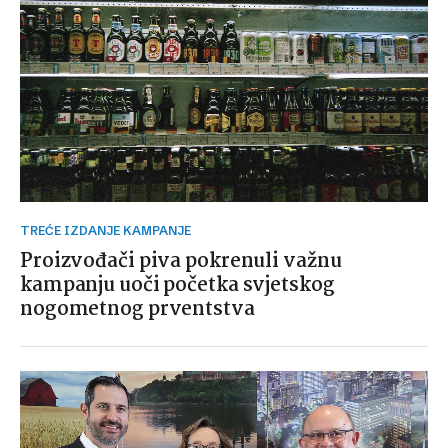
TREĆE IZDANJE KAMPANJE
Proizvođači piva pokrenuli važnu
kampanju uoči početka svjetskog
nogometnog prventstva