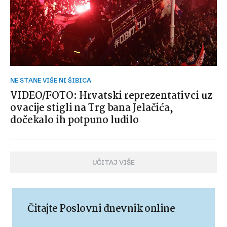
NE STANE VIŠE NI ŠIBICA
VIDEO/FOTO: Hrvatski reprezentativci uz
ovacije stigli na Trg bana Jelačića,
dočekalo ih potpuno ludilo
UČITAJ VIŠE
Čitajte Poslovni dnevnik online