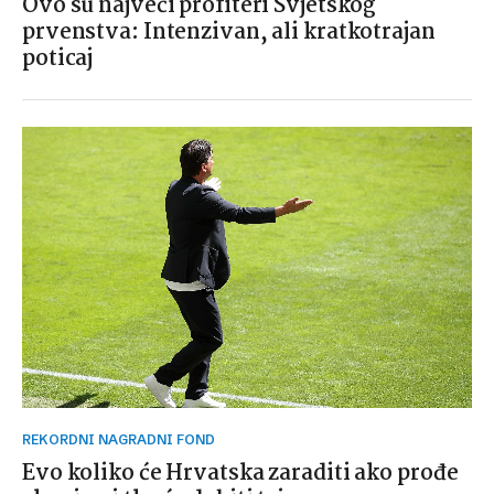
Ovo su najveći profiteri Svjetskog
prvenstva: Intenzivan, ali kratkotrajan
poticaj
REKORDNI NAGRADNI FOND
Evo koliko će Hrvatska zaraditi ako prođe