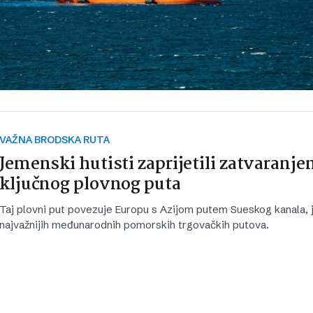
VAŽNA BRODSKA RUTA
Jemenski hutisti zaprijetili zatvaranj
ključnog plovnog puta
Taj plovni put povezuje Europu s Azijom putem Sueskog kanala,
najvažnijih međunarodnih pomorskih trgovačkih putova.