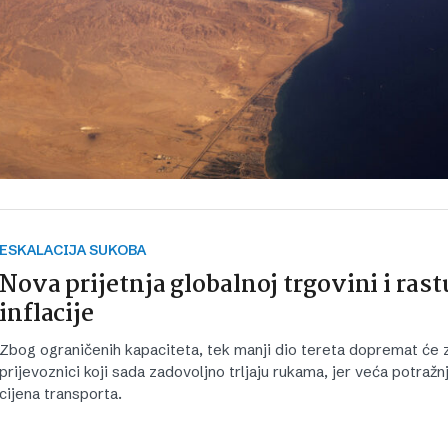
ESKALACIJA SUKOBA
Nova prijetnja globalnoj trgovini i rast
inflacije
Zbog ograničenih kapaciteta, tek manji dio tereta dopremat će 
prijevoznici koji sada zadovoljno trljaju rukama, jer veća potražn
cijena transporta.