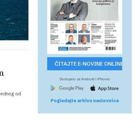
ČITAJTE E-NOVINE ONLINE
em
Dostupno za Android i iPhone:
 jednog od
Pogledajte arhivu naslovnica