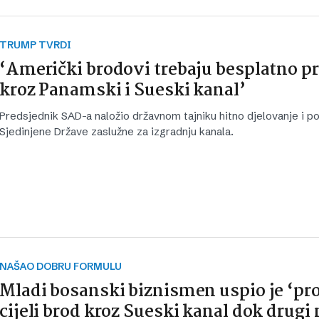
TRUMP TVRDI
‘Američki brodovi trebaju besplatno pr
kroz Panamski i Sueski kanal’
Predsjednik SAD-a naložio državnom tajniku hitno djelovanje i po
Sjedinjene Države zaslužne za izgradnju kanala.
NAŠAO DOBRU FORMULU
Mladi bosanski biznismen uspio je ‘pr
cijeli brod kroz Sueski kanal dok drugi 