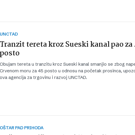
UNCTAD
Tranzit tereta kroz Sueski kanal pao za 
posto
Obujam tereta u tranzitu kroz Sueski kanal smanjio se zbog nape
Crvenom moru za 45 posto u odnosu na početak prosinca, upozor
ova agencija za trgovinu i razvoj UNCTAD.
OŠTAR PAD PRIHODA