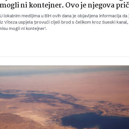
mogli ni kontejner. Ovo je njegova pri
U lokalnim medijima u BiH ovih dana je objavljena informacija da
iz Viteza uspjela 'provući cijeli brod s čelikom kroz Sueski kanal
nisu mogli ni kontejner'.