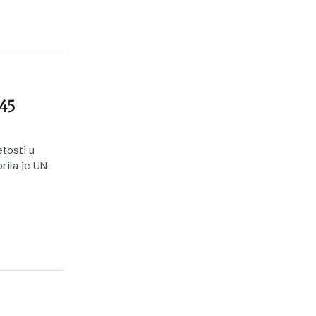
45
tosti u
ila je UN-