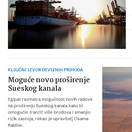
KLJUČNI IZVOR DEVIZNIH PRIHODA
Moguće novo proširenje
Sueskog kanala
Egipat razmatra mogućnost novih radova
na proširenju Sueskog kanala kako bi
omogućio tranzit više brodova i smanjio
rizik zastoja, rekao je upravitelj Osama
Rabbie.