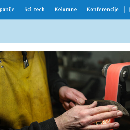
anije
Sci-tech
Kolumne
Konferencije