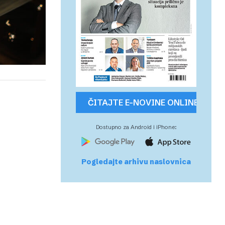
ČITAJTE E-NOVINE ONLINE
Dostupno za Android i iPhone:
Pogledajte arhivu naslovnica