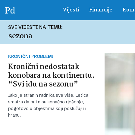
Vijesti
Financije
Komp
SVE VIJESTI NA TEMU:
sezona
KRONIČNI PROBLEMI
Kronični nedostatak
konobara na kontinentu.
“Svi idu na sezonu”
Iako je stranih radnika sve više, Letica
smatra da oni nisu konačno rješenje,
pogotovo u objektima koji poslužuju i
hranu.