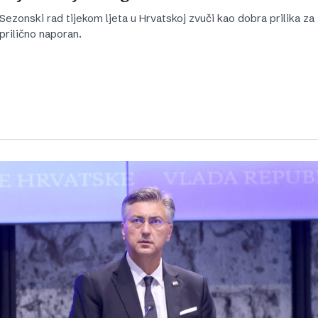
Sezonski rad tijekom ljeta u Hrvatskoj zvuči kao dobra prilika za z
prilično naporan.