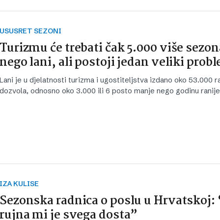
USUSRET SEZONI
Turizmu će trebati čak 5.000 više sezo
nego lani, ali postoji jedan veliki prob
Lani je u djelatnosti turizma i ugostiteljstva izdano oko 53.000 r
dozvola, odnosno oko 3.000 ili 6 posto manje nego godinu ranije
IZA KULISE
Sezonska radnica o poslu u Hrvatskoj:
rujna mi je svega dosta”