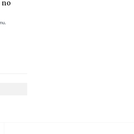
 no
nu.