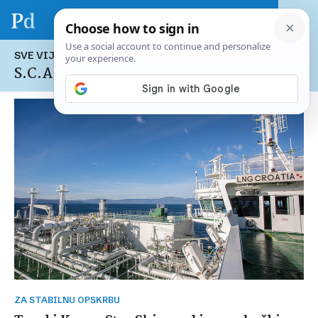
SVE VIJESTI NA TEMU:
S.C.A.N.
ZA STABILNU OPSKRBU