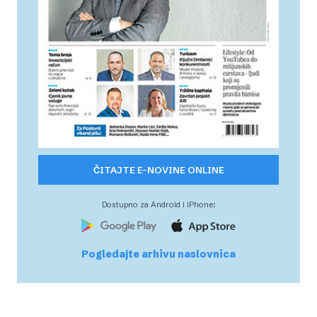
ČITAJTE E-NOVINE ONLINE
Dostupno za Android i iPhone:
Pogledajte arhivu naslovnica