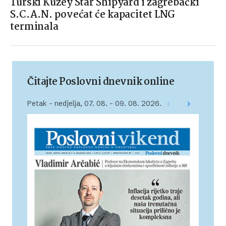
Turski Kuzey Star Shipyard i zagrebački
S.C.A.N. povećat će kapacitet LNG
terminala
Čitajte Poslovni dnevnik online
Petak – nedjelja, 07. 08. – 09. 08. 2026.