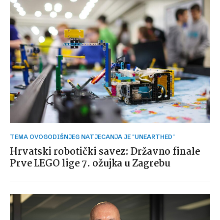
TEMA OVOGODIŠNJEG NATJECANJA JE "UNEARTHED"
Hrvatski robotički savez: Državno finale
Prve LEGO lige 7. ožujka u Zagrebu