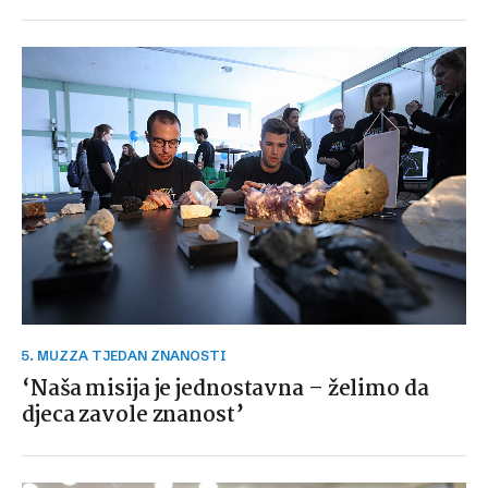
5. MUZZA TJEDAN ZNANOSTI
‘Naša misija je jednostavna – želimo da
djeca zavole znanost’