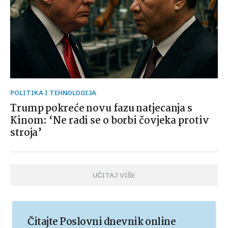
POLITIKA I TEHNOLOGIJA
Trump pokreće novu fazu natjecanja s
Kinom: ‘Ne radi se o borbi čovjeka protiv
stroja’
UČITAJ VIŠE
Čitajte Poslovni dnevnik online