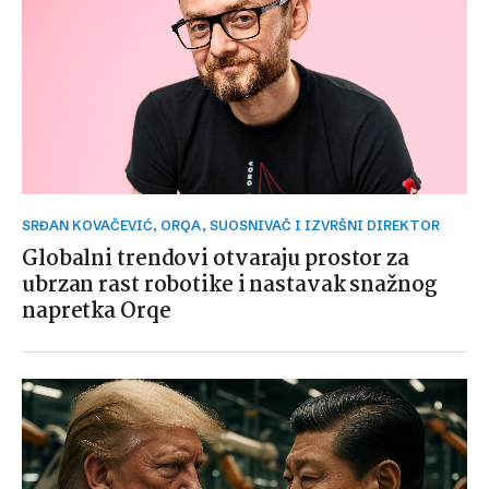
SRĐAN KOVAČEVIĆ, ORQA, SUOSNIVAČ I IZVRŠNI DIREKTOR
Globalni trendovi otvaraju prostor za
ubrzan rast robotike i nastavak snažnog
napretka Orqe