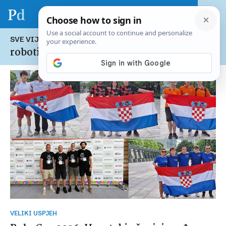
SVE VIJESTI NA TEMU:
robotika
VELIKI USPJEH