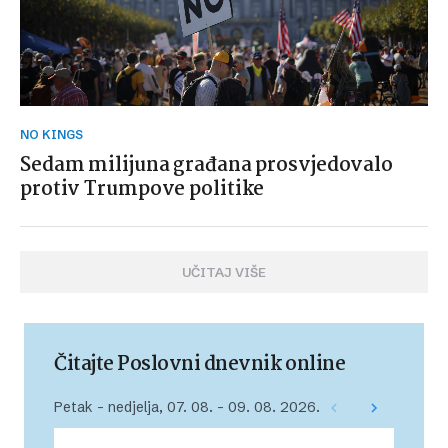
NO KINGS
Sedam milijuna građana prosvjedovalo
protiv Trumpove politike
UČITAJ VIŠE
Čitajte Poslovni dnevnik online
Petak – nedjelja, 07. 08. – 09. 08. 2026.