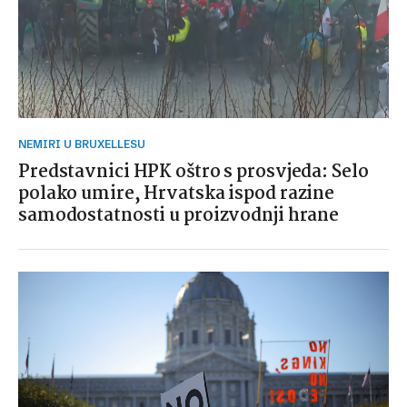
NEMIRI U BRUXELLESU
Predstavnici HPK oštro s prosvjeda: Selo
polako umire, Hrvatska ispod razine
samodostatnosti u proizvodnji hrane