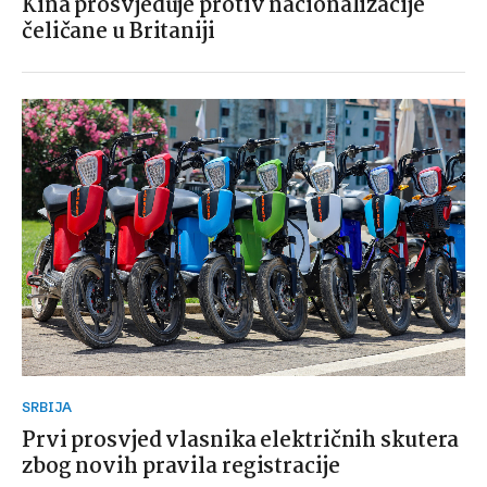
Kina prosvjeduje protiv nacionalizacije
čeličane u Britaniji
SRBIJA
Prvi prosvjed vlasnika električnih skutera
zbog novih pravila registracije