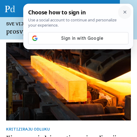
SVE VIJESTI NA TEMU:
prosvjed
KRITIZIRAJU ODLUKU