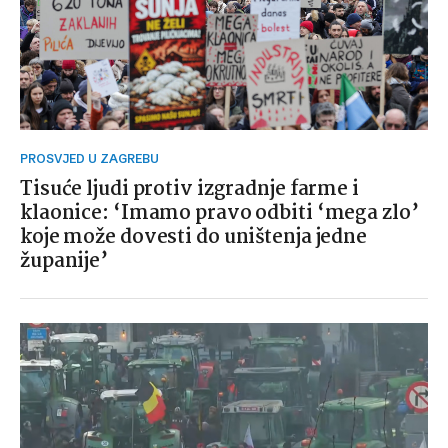
PROSVJED U ZAGREBU
Tisuće ljudi protiv izgradnje farme i
klaonice: ‘Imamo pravo odbiti ‘mega zlo’
koje može dovesti do uništenja jedne
županije’