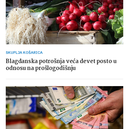
SKUPLJA KOŠARICA
Blagdanska potrošnja veća devet posto u
odnosu na prošlogodišnju