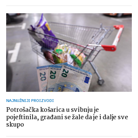
NAJNUŽNIJI PROIZVODI
Potrošačka košarica u svibnju je
pojeftinila, građani se žale da je i dalje sve
skupo