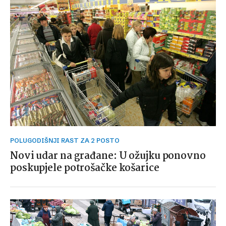
POLUGODIŠNJI RAST ZA 2 POSTO
Novi udar na građane: U ožujku ponovno
poskupjele potrošačke košarice