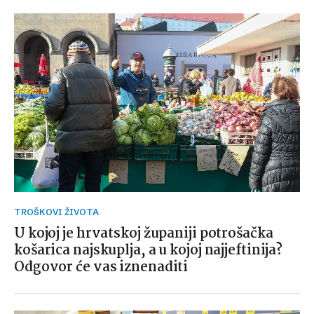
TROŠKOVI ŽIVOTA
U kojoj je hrvatskoj županiji potrošačka
košarica najskuplja, a u kojoj najjeftinija?
Odgovor će vas iznenaditi