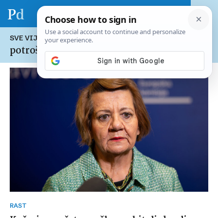
SVE VIJESTI NA TEMU:
potrošačka košarica
RAST