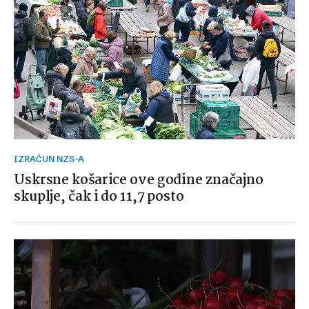
IZRAČUN NZS-A
Uskrsne košarice ove godine značajno
skuplje, čak i do 11,7 posto