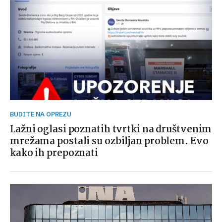
BUDITE NA OPREZU
Lažni oglasi poznatih tvrtki na društvenim
mrežama postali su ozbiljan problem. Evo
kako ih prepoznati