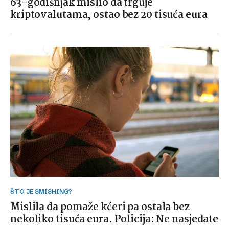
63-godišnjak mislio da trguje
kriptovalutama, ostao bez 20 tisuća eura
ŠTO JE SMISHING?
Mislila da pomaže kćeri pa ostala bez
nekoliko tisuća eura. Policija: Ne nasjedate