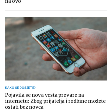
na ovo
KAKO SE DOSJETE?
Pojavila se nova vrsta prevare na
internetu: Zbog prijatelja i rodbine možete
ostati bez novca