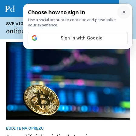
SVE VIJESTI NA TEMU:
onlina prevara
BUDITE NA OPREZU