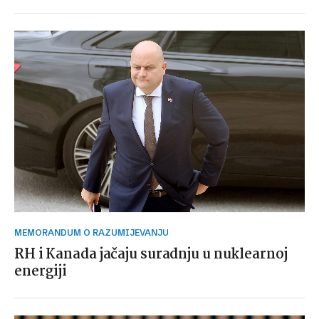
MEMORANDUM O RAZUMIJEVANJU
RH i Kanada jačaju suradnju u nuklearnoj
energiji