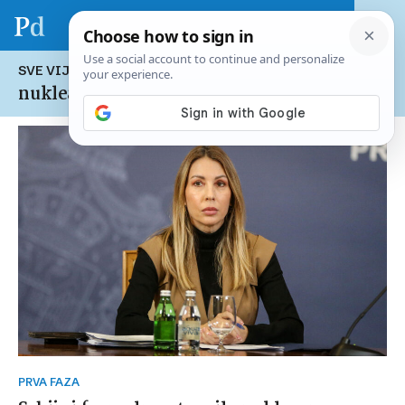
SVE VIJESTI NA TEMU:
nuklearna energija
PRVA FAZA