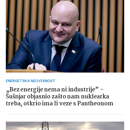
ENERGETSKA NEOVISNOST
„Bez energije nema ni industrije” –
Šušnjar objasnio zašto nam nuklearka
treba, otkrio ima li veze s Pantheonom