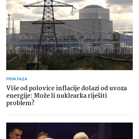
PRVA FAZA
Više od polovice inflacije dolazi od uvoza
energije: Može li nuklearka riješiti
problem?