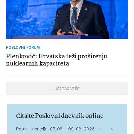
POSLOVNI FORUM
Plenković: Hrvatska teži proširenju
nuklearnih kapaciteta
UČITAJ VIŠE
Čitajte Poslovni dnevnik online
Petak – nedjelja, 07. 08. – 09. 08. 2026.