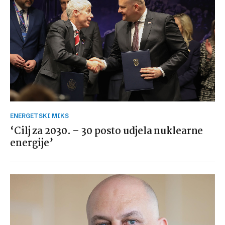
ENERGETSKI MIKS
‘Cilj za 2030. – 30 posto udjela nuklearne
energije’