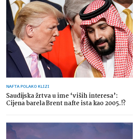
NAFTA POLAKO KLIZI
Saudijska žrtva u ime ‘viših interesa’:
Cijena barela Brent nafte ista kao 2005.!?