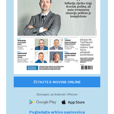
ČITAJTE E-NOVINE ONLINE
Dostupno za Android i iPhone:
Pogledajte arhivu naslovnica