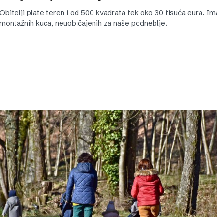
Obitelji plate teren i od 500 kvadrata tek oko 30 tisuća eura. Im
montažnih kuća, neuobičajenih za naše podneblje.