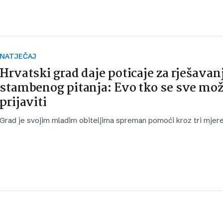
NATJEČAJ
Hrvatski grad daje poticaje za rješavan
stambenog pitanja: Evo tko se sve mo
prijaviti
Grad je svojim mladim obiteljima spreman pomoći kroz tri mjere