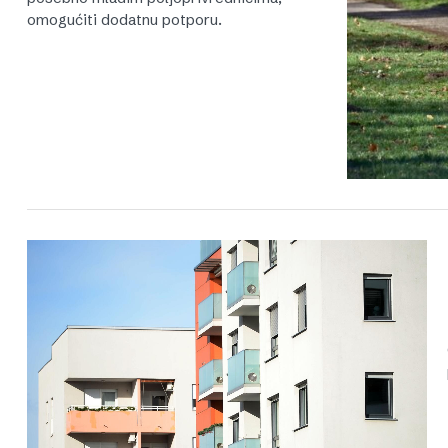
omogućiti dodatnu potporu.