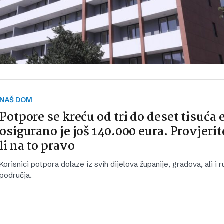
NAŠ DOM
Potpore se kreću od tri do deset tisuća 
osigurano je još 140.000 eura. Provjeri
li na to pravo
Korisnici potpora dolaze iz svih dijelova županije, gradova, ali i r
područja.