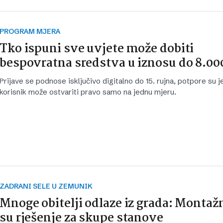
PROGRAM MJERA
Tko ispuni sve uvjete može dobiti
bespovratna sredstva u iznosu do 8.00
Prijave se podnose isključivo digitalno do 15. rujna, potpore su 
korisnik može ostvariti pravo samo na jednu mjeru.
ZADRANI SELE U ZEMUNIK
Mnoge obitelji odlaze iz grada: Montaž
su rješenje za skupe stanove