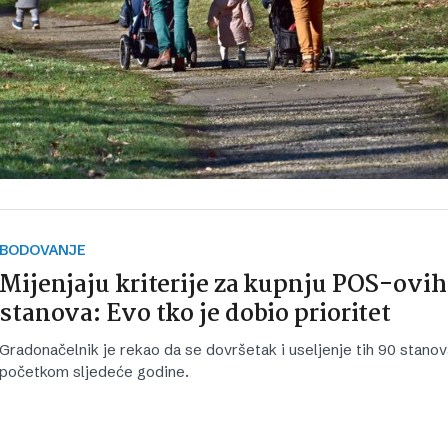
BODOVANJE
Mijenjaju kriterije za kupnju POS-ovih
stanova: Evo tko je dobio prioritet
Gradonačelnik je rekao da se dovršetak i useljenje tih 90 stano
početkom sljedeće godine.