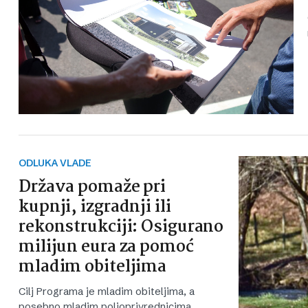
ODLUKA VLADE
Država pomaže pri
kupnji, izgradnji ili
rekonstrukciji: Osigurano
milijun eura za pomoć
mladim obiteljima
Cilj Programa je mladim obiteljima, a
posebno mladim poljoprivrednicima,