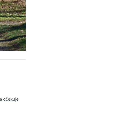
va očekuje