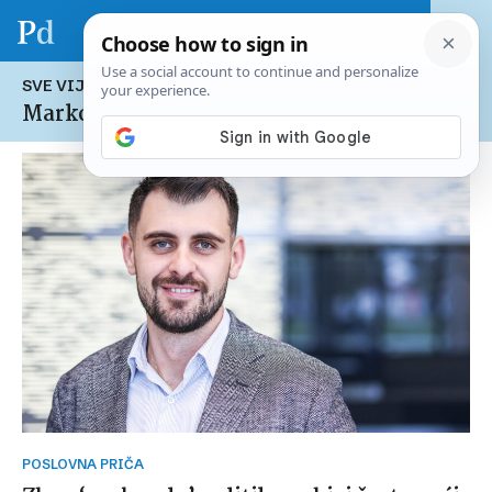
SVE VIJESTI NA TEMU:
Marko Henrik Marinšek
POSLOVNA PRIČA