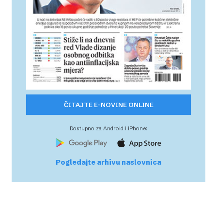
ČITAJTE E-NOVINE ONLINE
Dostupno za Android i iPhone:
Pogledajte arhivu naslovnica