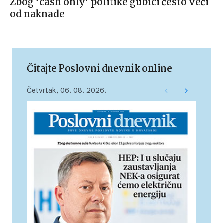
Zbog ‘cash only’ politike gubici često veći
od naknade
Čitajte Poslovni dnevnik online
Četvrtak, 06. 08. 2026.