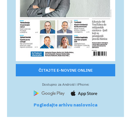
ČITAJTE E-NOVINE ONLINE
Dostupno za Android i iPhone:
Pogledajte arhivu naslovnica