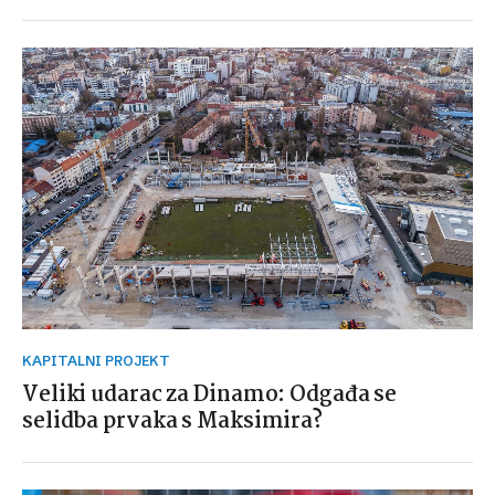
KAPITALNI PROJEKT
Veliki udarac za Dinamo: Odgađa se
selidba prvaka s Maksimira?