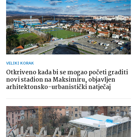
VELIKI KORAK
Otkriveno kada bi se mogao početi graditi
novi stadion na Maksimiru, objavljen
arhitektonsko-urbanistički natječaj