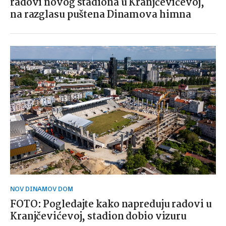
radovi novog stadiona u Kranjčevićevoj,
na razglasu puštena Dinamova himna
NOV DINAMOV DOM
FOTO: Pogledajte kako napreduju radovi u
Kranjčevićevoj, stadion dobio vizuru