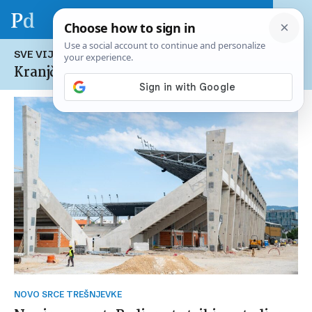
SVE VIJESTI NA TEMU:
Kranjčevićeva
NOVO SRCE TREŠNJEVKE