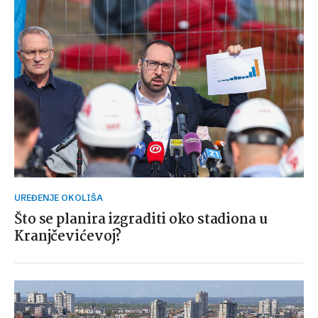
UREĐENJE OKOLIŠA
Što se planira izgraditi oko stadiona u
Kranjčevićevoj?