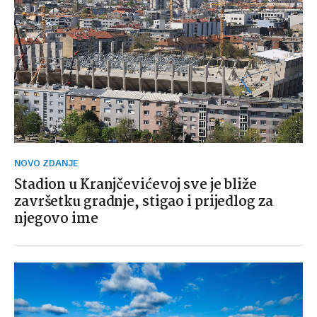
NOVO ZDANJE
Stadion u Kranjčevićevoj sve je bliže
završetku gradnje, stigao i prijedlog za
njegovo ime