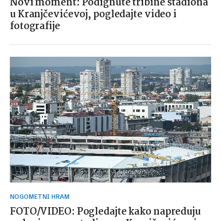
Novi moment: Podignute tribine stadiona
u Kranjčevićevoj, pogledajte video i
fotografije
NOGOMETNI HRAM
FOTO/VIDEO: Pogledajte kako napreduju