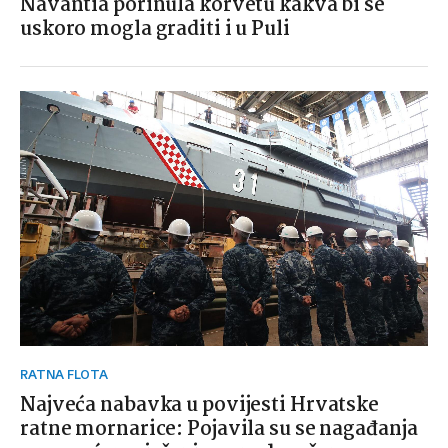
Navantia porinula korvetu kakva bi se
uskoro mogla graditi i u Puli
RATNA FLOTA
Najveća nabavka u povijesti Hrvatske
ratne mornarice: Pojavila su se nagađanja