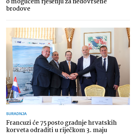
o mogućem rješenju za nedovršene
brodove
SURADNJA
Francuzi će 75 posto gradnje hrvatskih
korveta odraditi u riječkom 3. maju