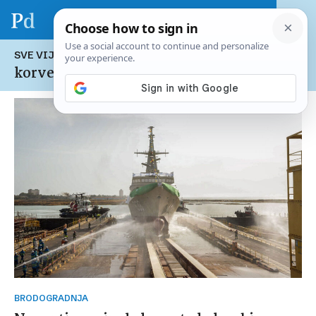
SVE VIJESTI NA TEMU:
korvete
BRODOGRADNJA