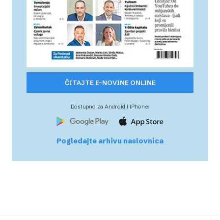
ČITAJTE E-NOVINE ONLINE
Dostupno za Android i iPhone:
Pogledajte arhivu naslovnica