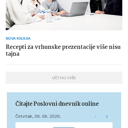
NOVA KNJIGA
Recepti za vrhunske prezentacije više nisu
tajna
UČITAJ VIŠE
Čitajte Poslovni dnevnik online
Četvrtak, 06. 08. 2026.