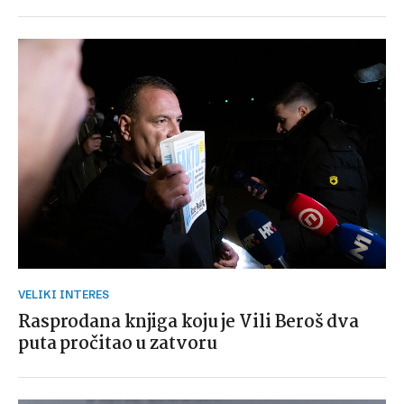
VELIKI INTERES
Rasprodana knjiga koju je Vili Beroš dva
puta pročitao u zatvoru