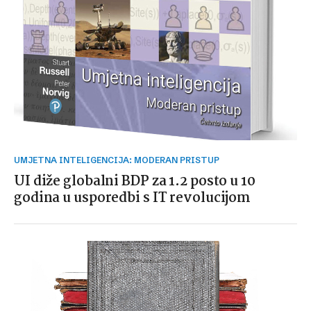
UMJETNA INTELIGENCIJA: MODERAN PRISTUP
UI diže globalni BDP za 1.2 posto u 10
godina u usporedbi s IT revolucijom